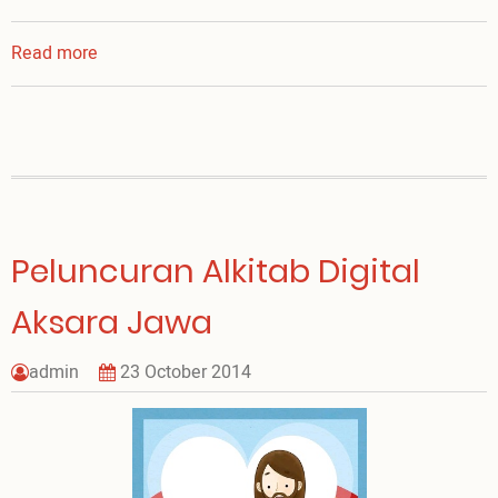
Read more
about
Hari
Yang...Istimewa...!
Peluncuran Alkitab Digital
Aksara Jawa
admin
23 October 2014