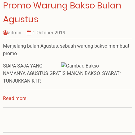
Promo Warung Bakso Bulan
Agustus
admin
1 October 2019
Menjelang bulan Agustus, sebuah warung bakso membuat
promo.
SIAPA SAJA YANG
NAMANYA AGUSTUS GRATIS MAKAN BAKSO. SYARAT:
TUNJUKKAN KTP.
Read more
about
Promo
Warung
Bakso
Bulan