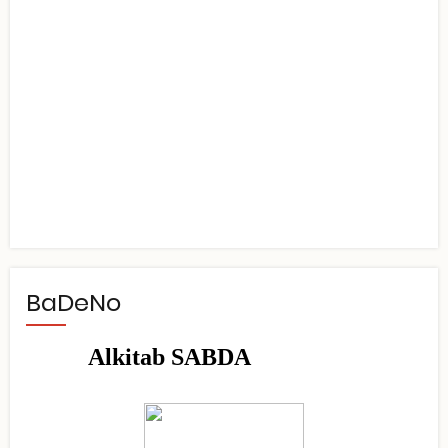
BaDeNo