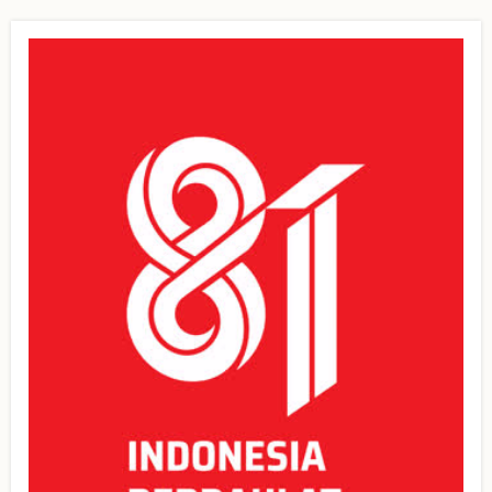
page
page