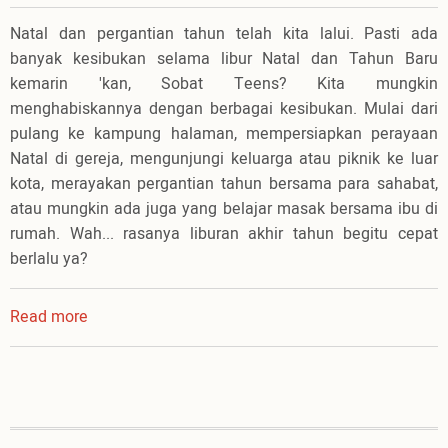
Natal dan pergantian tahun telah kita lalui. Pasti ada
banyak kesibukan selama libur Natal dan Tahun Baru
kemarin 'kan, Sobat Teens? Kita mungkin
menghabiskannya dengan berbagai kesibukan. Mulai dari
pulang ke kampung halaman, mempersiapkan perayaan
Natal di gereja, mengunjungi keluarga atau piknik ke luar
kota, merayakan pergantian tahun bersama para sahabat,
atau mungkin ada juga yang belajar masak bersama ibu di
rumah. Wah... rasanya liburan akhir tahun begitu cepat
berlalu ya?
Read more
about
Melangkah
Dewasa
di
2015!