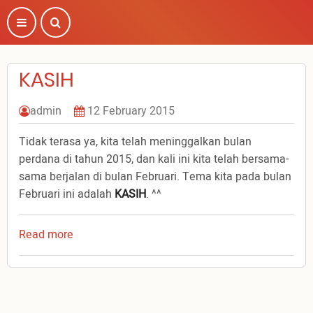
Skip
to
main
content
KASIH
admin
12 February 2015
Tidak terasa ya, kita telah meninggalkan bulan
perdana di tahun 2015, dan kali ini kita telah bersama-
sama berjalan di bulan Februari. Tema kita pada bulan
Februari ini adalah
KASIH
. ^^
Read more
about
KASIH