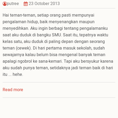
putree
23 October 2013
Hai teman-teman, setiap orang pasti mempunyai
pengalaman hidup, baik menyenangkan maupun
menyedihkan. Aku ingin berbagi tentang pengalamanku
saat aku duduk di bangku SMU. Saat itu, tepatnya waktu
kelas satu, aku duduk di paling depan dengan seorang
teman (cewek). Di hari pertama masuk sekolah, sudah
sewajarnya kalau belum bisa mengenal banyak teman
apalagi ngobrol ke sana-kemari. Tapi aku bersyukur karena
aku sudah punya teman, setidaknya jadi teman baik di hari
itu ... hehe.
Read more
about
Mengobrol
dengan
Tuhan
Itu,