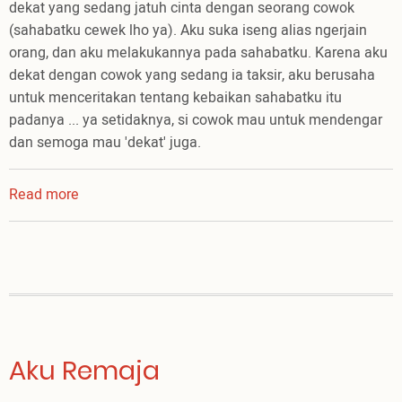
dekat yang sedang jatuh cinta dengan seorang cowok
(sahabatku cewek lho ya). Aku suka iseng alias ngerjain
orang, dan aku melakukannya pada sahabatku. Karena aku
dekat dengan cowok yang sedang ia taksir, aku berusaha
untuk menceritakan tentang kebaikan sahabatku itu
padanya ... ya setidaknya, si cowok mau untuk mendengar
dan semoga mau 'dekat' juga.
Read more
about
Jangan
Suka
Iseng
Ya
Aku Remaja