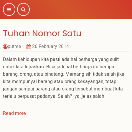
Skip
to
main
content
Tuhan Nomor Satu
putree
26 February 2014
Dalam kehidupan kita pasti ada hal berharga yang sulit
untuk kita lepaskan. Bisa jadi hal berharga itu berupa
barang, orang, atau binatang. Memang sih tidak salah jika
kita mempunyai barang atau orang kesayangan, tetapi
jangan sampai barang atau orang tersebut membuat kita
terlalu berpusat padanya. Salah? Iya, jelas salah.
Read more
about
Tuhan
Nomor