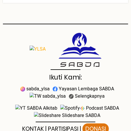
Ikuti Kami:
sabda_ylsa
Yayasan Lembaga SABDA
sabda_ylsa
Selengkapnya
SABDA Alkitab
Podcast SABDA
Slideshare SABDA
KONTAK
|
PARTISIPASI
|
DONASI