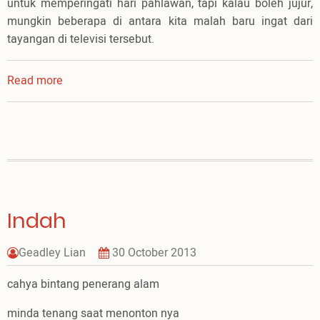
untuk memperingati hari pahlawan, tapi kalau boleh jujur,
mungkin beberapa di antara kita malah baru ingat dari
tayangan di televisi tersebut.
Read more
about
Selamat
Datang
November!
Indah
Geadley Lian
30 October 2013
cahya bintang penerang alam
minda tenang saat menonton nya