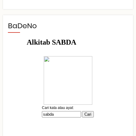
BaDeNo