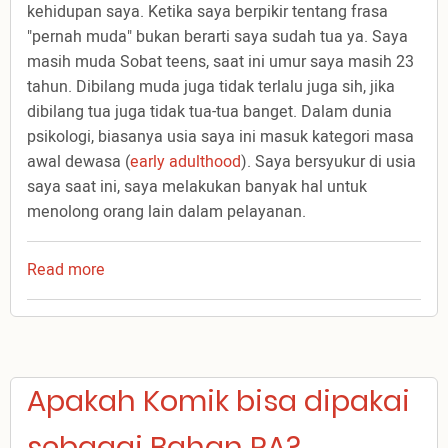
kehidupan saya. Ketika saya berpikir tentang frasa
"pernah muda" bukan berarti saya sudah tua ya. Saya
masih muda Sobat teens, saat ini umur saya masih 23
tahun. Dibilang muda juga tidak terlalu juga sih, jika
dibilang tua juga tidak tua-tua banget. Dalam dunia
psikologi, biasanya usia saya ini masuk kategori masa
awal dewasa (
early adulthood
). Saya bersyukur di usia
saya saat ini, saya melakukan banyak hal untuk
menolong orang lain dalam pelayanan.
Read more
about
PERNAH
MUDA
Apakah Komik bisa dipakai
sebagai Bahan PA?