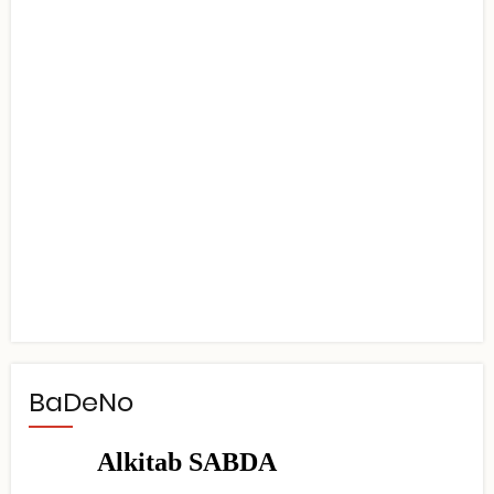
BaDeNo