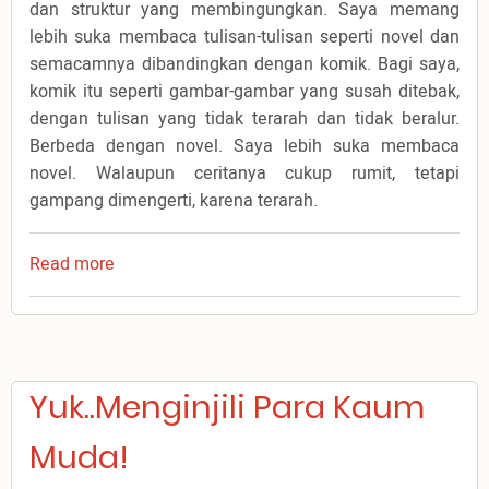
dan struktur yang membingungkan. Saya memang
lebih suka membaca tulisan-tulisan seperti novel dan
semacamnya dibandingkan dengan komik. Bagi saya,
komik itu seperti gambar-gambar yang susah ditebak,
dengan tulisan yang tidak terarah dan tidak beralur.
Berbeda dengan novel. Saya lebih suka membaca
novel. Walaupun ceritanya cukup rumit, tetapi
gampang dimengerti, karena terarah.
Read more
about
Komik
dan
Alkitab
Yuk..Menginjili Para Kaum
Muda!