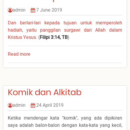
admin
7 June 2019
Dan berlari-lari kepada tujuan untuk memperoleh
hadiah, yaitu panggilan surgawi dari Allah dalam
Kristus Yesus
. (
Filipi 3:14, TB
)
Read more
about
Fokus
Hidup
Komik dan Alkitab
admin
24 April 2019
Ketika mendengar kata "komik", yang ada dipikiran
saya adalah balon-balon dengan kata-kata yang kecil,