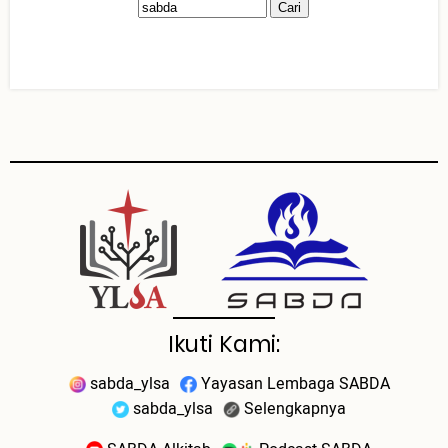
Ikuti Kami:
sabda_ylsa
Yayasan Lembaga SABDA
sabda_ylsa
Selengkapnya