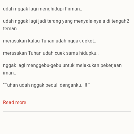
udah nggak lagi menghidupi Firman..
udah nggak lagi jadi terang yang menyala-nyala di tengah2
teman..
merasakan kalau Tuhan udah nggak deket..
merasakan Tuhan udah cuek sama hidupku..
nggak lagi menggebu-gebu untuk melakukan pekerjaan
iman..
"Tuhan udah nggak peduli denganku. !!! "
Read more
about
kalau
hubungan
dengan
Tuhan