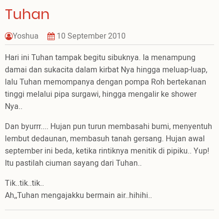
Tuhan
Yoshua
10 September 2010
Hari ini Tuhan tampak begitu sibuknya. Ia menampung
damai dan sukacita dalam kirbat Nya hingga meluap-luap,
lalu Tuhan memompanya dengan pompa Roh bertekanan
tinggi melalui pipa surgawi, hingga mengalir ke shower
Nya..
Dan byurrr.... Hujan pun turun membasahi bumi, menyentuh
lembut dedaunan, membasuh tanah gersang. Hujan awal
september ini beda, ketika rintiknya menitik di pipiku.. Yup!
Itu pastilah ciuman sayang dari Tuhan..
Tik..tik..tik..
Ah,,Tuhan mengajakku bermain air..hihihi..