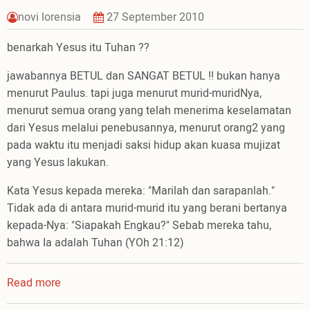
novi lorensia
27 September 2010
benarkah Yesus itu Tuhan ??
jawabannya BETUL dan SANGAT BETUL !! bukan hanya
menurut Paulus. tapi juga menurut murid-muridNya,
menurut semua orang yang telah menerima keselamatan
dari Yesus melalui penebusannya, menurut orang2 yang
pada waktu itu menjadi saksi hidup akan kuasa mujizat
yang Yesus lakukan.
Kata Yesus kepada mereka: "Marilah dan sarapanlah."
Tidak ada di antara murid-murid itu yang berani bertanya
kepada-Nya: "Siapakah Engkau?" Sebab mereka tahu,
bahwa Ia adalah Tuhan (YOh 21:12)
Read more
about
untuk