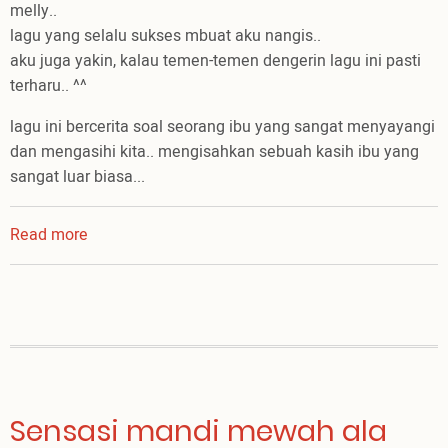
melly..
lagu yang selalu sukses mbuat aku nangis..
aku juga yakin, kalau temen-temen dengerin lagu ini pasti
terharu.. ^^
lagu ini bercerita soal seorang ibu yang sangat menyayangi
dan mengasihi kita.. mengisahkan sebuah kasih ibu yang
sangat luar biasa...
Read more
about
Papa
..
.
!!!!
.....
????
.....
Sensasi mandi mewah ala
^^