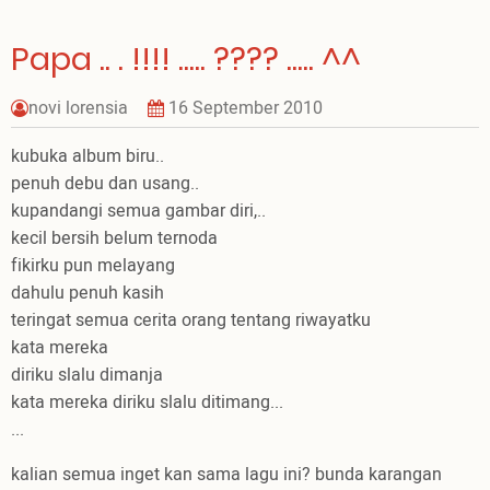
Papa .. . !!!! ..... ???? ..... ^^
novi lorensia
16 September 2010
kubuka album biru..
penuh debu dan usang..
kupandangi semua gambar diri,..
kecil bersih belum ternoda
fikirku pun melayang
dahulu penuh kasih
teringat semua cerita orang tentang riwayatku
kata mereka
diriku slalu dimanja
kata mereka diriku slalu ditimang...
...
kalian semua inget kan sama lagu ini? bunda karangan