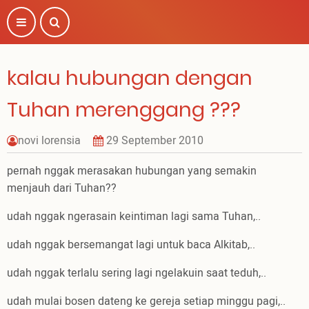
Skip
to
main
content
kalau hubungan dengan
Tuhan merenggang ???
novi lorensia
29 September 2010
pernah nggak merasakan hubungan yang semakin
menjauh dari Tuhan??
udah nggak ngerasain keintiman lagi sama Tuhan,..
udah nggak bersemangat lagi untuk baca Alkitab,..
udah nggak terlalu sering lagi ngelakuin saat teduh,..
udah mulai bosen dateng ke gereja setiap minggu pagi,..