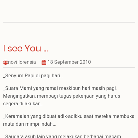
seseorang
yang
bertanya..
:)
I see You ...
novi lorensia
18 September 2010
_Senyum Papi di pagi hari..
_Suara Mami yang ramai meskipun hari masih pagi.
Mengingatkan, membagi tugas pekerjaan yang harus
segera dilakukan..
_Keramaian yang dibuat adik-adikku saat mereka membuka
mata dari mimpi indah...
_Saudara asuh lain yang melakukan berbagai macam