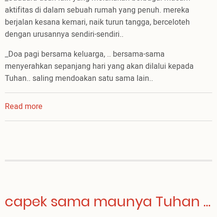
aktifitas di dalam sebuah rumah yang penuh. mereka
berjalan kesana kemari, naik turun tangga, berceloteh
dengan urusannya sendiri-sendiri..
_Doa pagi bersama keluarga, .. bersama-sama
menyerahkan sepanjang hari yang akan dilalui kepada
Tuhan.. saling mendoakan satu sama lain..
Read more
about
I
see
You
...
capek sama maunya Tuhan ...