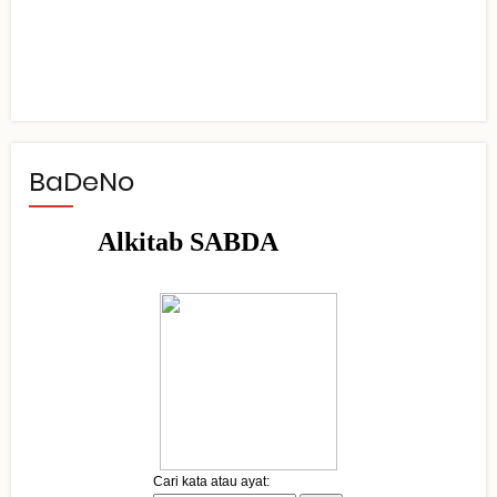
BaDeNo