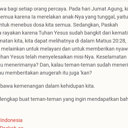
a bagi setiap orang percaya. Pada hari Jumat Agung, k
 semua karena Ia merelakan anak-Nya yang tunggal, yaitu
b untuk menebus dosa kita semua. Sedangkan, Paskah
 rayakan karena Tuhan Yesus sudah bangkit dari kemati
atan kita, kita dapat melihatnya di dalam Matius 20:28,
i, melainkan untuk melayani dan untuk memberikan nyaw
uhan Yesus telah menyelesaikan misi-Nya. Keselamatan
au menerimanya? Dan, kalau teman-teman sudah mener
u memberitakan anugerah itu juga 'kan?
embawa kemenangan dalam kehidupan kita.
 lengkap buat teman-teman yang ingin mendapatkan ba
 Indonesia