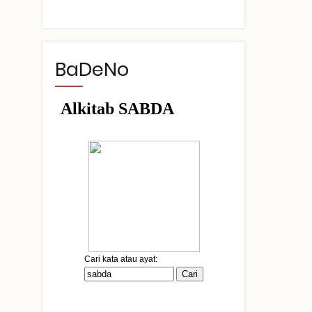
BaDeNo