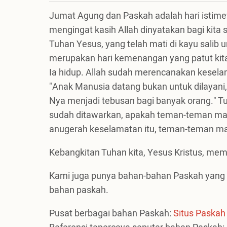
Jumat Agung dan Paskah adalah hari istimew
mengingat kasih Allah dinyatakan bagi kita
Tuhan Yesus, yang telah mati di kayu sali
merupakan hari kemenangan yang patut kita
Ia hidup. Allah sudah merencanakan keselam
"Anak Manusia datang bukan untuk dilayan
Nya menjadi tebusan bagi banyak orang." T
sudah ditawarkan, apakah teman-teman m
anugerah keselamatan itu, teman-teman ma
Kebangkitan Tuhan kita, Yesus Kristus, m
Kami juga punya bahan-bahan Paskah yang
bahan paskah.
Pusat berbagai bahan Paskah:
Situs Paskah