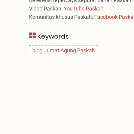
Referensi tepercaya seputar bahan Paskah:
Video Paskah:
YouTube Paskah
Komunitas khusus Paskah:
Facebook Paska
Keywords
blog Jumat Agung Paskah