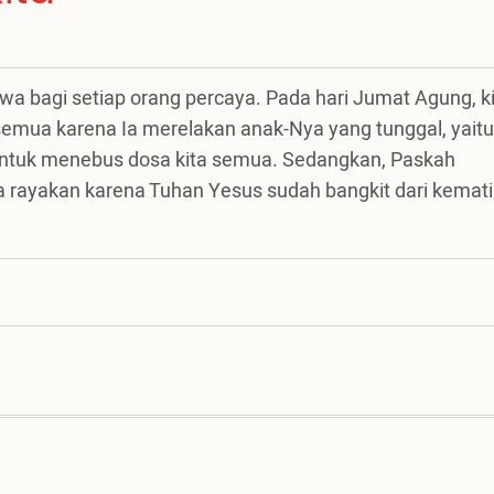
a bagi setiap orang percaya. Pada hari Jumat Agung, k
 semua karena Ia merelakan anak-Nya yang tunggal, yaitu
b untuk menebus dosa kita semua. Sedangkan, Paskah
 rayakan karena Tuhan Yesus sudah bangkit dari kemati