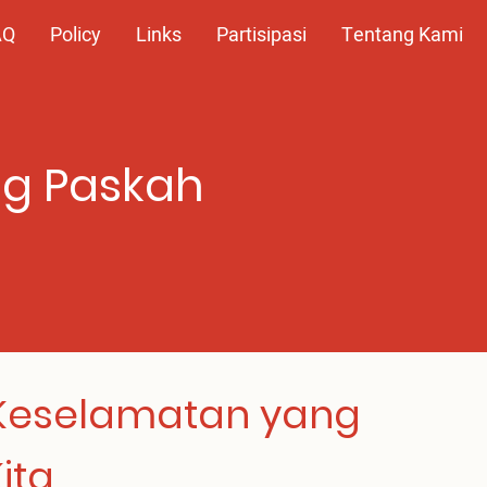
AQ
Policy
Links
Partisipasi
Tentang Kami
ng Paskah
 Keselamatan yang
ita