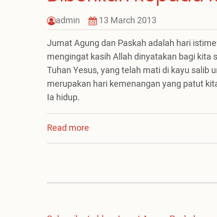
admin
13 March 2013
Jumat Agung dan Paskah adalah hari istimew
mengingat kasih Allah dinyatakan bagi kita
Tuhan Yesus, yang telah mati di kayu sali
merupakan hari kemenangan yang patut kita
Ia hidup.
Read more
about
Paskah:
Anugerah
Keselamatan
yang
Diberikan
Kepada