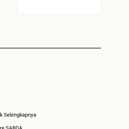
Selengkapnya
are SABDA