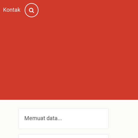
Kontak
Memuat data...