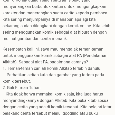
komik. Komik adalah salah satu jenis buku yang
menyenangkan berbentuk kartun untuk mengungkapkan
karakter dan menerangkan suatu cerita kepada pembaca.
Kita sering menjumpainya di manapun apalagi kita
sekarang sudah dilengkapi dengan komik online. Kita lebih
sering menggunakan komik sebagai alat hiburan dengan
melihat gambar dan cerita menarik.
Kesempatan kali ini, saya mau mengajak teman-teman
untuk menggunakan komik sebagai alat PA (Pendalaman
Alkitab). Sebagai alat PA, bagaimana caranya?
1. Teman-teman carilah komik Alkitab terlebih dahulu.
Perhatikan setiap kata dan gambar yang tertera pada
komik tersebut.
2. Gali Firman Tuhan
Kita tidak hanya memakai komik saja, kita juga harus
menyandingkannya dengan Alkitab. Kita buka kitab sesuai
dengan cerita yang ada di komik tersebut. Kita pelajari latar
belakang cerita tersebut melalui googling atau buku