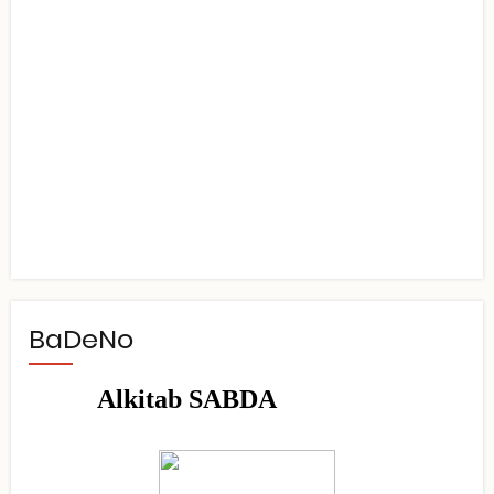
BaDeNo