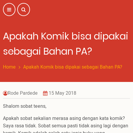
Skip
to
main
content
Apakah Komik bisa dipakai
sebagai Bahan PA?
Home
Apakah Komik bisa dipakai sebagai Bahan PA?
Rode Pardede
15 May 2018
Shalom sobat teens,
Apakah sobat sekalian merasa asing dengan kata komik?
Saya rasa tidak. Sobat semua pasti tidak asing lagi dengan