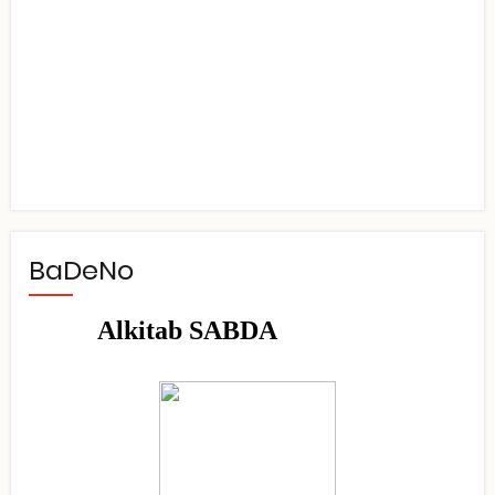
BaDeNo