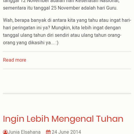
tanggal 12 November adalah hari Kesehatan Nasional,
sementara itu tanggal 25 November adalah hari Guru.
Wah, berapa banyak di antara kita yang tahu atau ingat hari-
hari peringatan ini ya? Mungkin, kita lebih ingat dengan
tanggal ulang tahun diri sendiri atau ulang tahun orang-
orang yang dikasihi ya... :)
Read more
about
Hari
Yang...Istimewa...!
Ingin Lebih Mengenal Tuhan
Junia Elsahana
24 June 2014