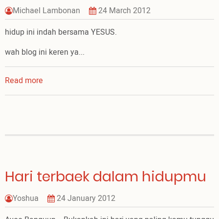
Michael Lambonan
24 March 2012
hidup ini indah bersama YESUS.
wah blog ini keren ya...
Read more
about
gabung
ya
Hari terbaek dalam hidupmu
Yoshua
24 January 2012