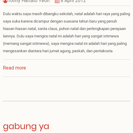
Tonny Hartato Yeoh
8 April 2012
Dulu waktu saya masih dibangku sekolah, natal adalah hari raya yang paling
saya suka karena dicampur dengan suasana tahun baru yang penuh
hiasan-hiasan natal, santa claus, pohon natal dan perlengkapan perayaan
lainnya. Dulu saya mengira natal ini adalah hari yang sangat istimewa
(memang sangat istimewa), saya mengira natal ini adalah hari yang paling
mengesankan diantara hari jumat agung, paskah, dan pentakosta.
Read more
about
Arti
Paskah
Bagi
Saya
gabung ya