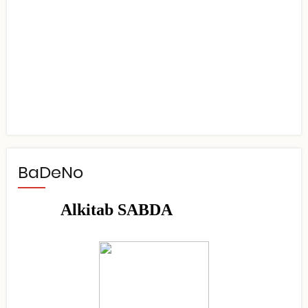
BaDeNo