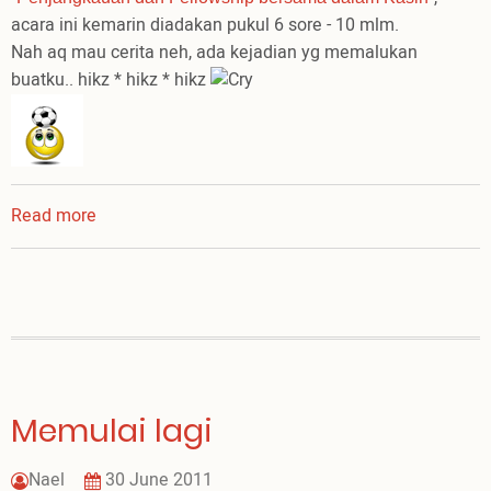
acara ini kemarin diadakan pukul 6 sore - 10 mlm.
Nah aq mau cerita neh, ada kejadian yg memalukan
buatku.. hikz * hikz * hikz
Read more
about
Pertandingan
Futsal
Gerejaku
Memulai lagi
Nael
30 June 2011