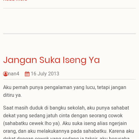
Mengobrol
dengan
Tuhan
Itu,
Menyenangkan!
Jangan Suka Iseng Ya
nan4
16 July 2013
Aku pernah punya pengalaman yang lucu, tetapi jangan
ditiru ya.
Saat masih duduk di bangku sekolah, aku punya sahabat
dekat yang sedang jatuh cinta dengan seorang cowok
(sahabatku cewek lho ya). Aku suka iseng alias ngerjain
orang, dan aku melakukannya pada sahabatku. Karena aku
dekat dengan cowok yang sedang ia taksir, aku berusaha