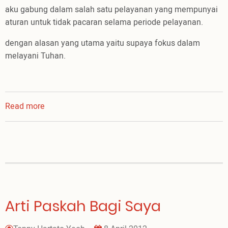
aku gabung dalam salah satu pelayanan yang mempunyai
aturan untuk tidak pacaran selama periode pelayanan.
dengan alasan yang utama yaitu supaya fokus dalam
melayani Tuhan.
Read more
about
pacaran
boleh
gak
yah
Arti Paskah Bagi Saya