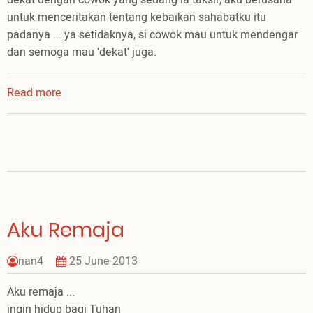
untuk menceritakan tentang kebaikan sahabatku itu
padanya ... ya setidaknya, si cowok mau untuk mendengar
dan semoga mau 'dekat' juga.
Read more
about
Jangan
Suka
Iseng
Ya
Aku Remaja
nan4
25 June 2013
Aku remaja ...
ingin hidup bagi Tuhan