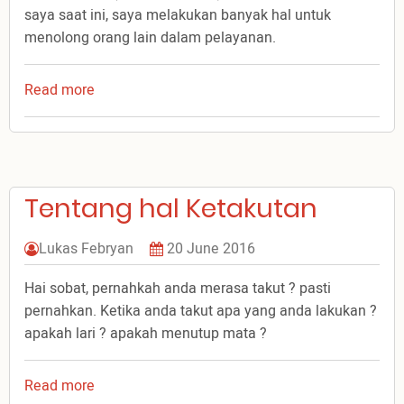
saya saat ini, saya melakukan banyak hal untuk
menolong orang lain dalam pelayanan.
Read more
about
PERNAH
MUDA
Tentang hal Ketakutan
Lukas Febryan
20 June 2016
Hai sobat, pernahkah anda merasa takut ? pasti
pernahkan. Ketika anda takut apa yang anda lakukan ?
apakah lari ? apakah menutup mata ?
Read more
about