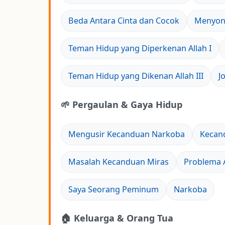
Beda Antara Cinta dan Cocok
Menyon
Teman Hidup yang Diperkenan Allah I
Teman Hidup yang Dikenan Allah III
J
🌱 Pergaulan & Gaya Hidup
Mengusir Kecanduan Narkoba
Kecan
Masalah Kecanduan Miras
Problema 
Saya Seorang Peminum
Narkoba
🏠 Keluarga & Orang Tua