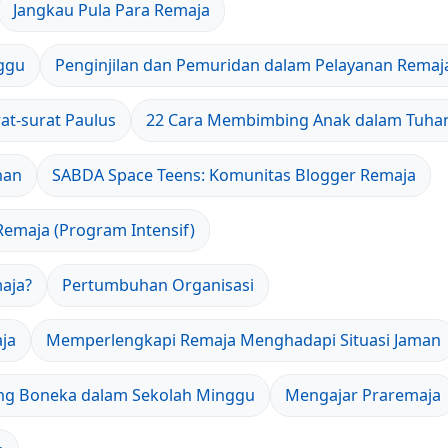
Jangkau Pula Para Remaja
ggu
Penginjilan dan Pemuridan dalam Pelayanan Remaj
t-surat Paulus
22 Cara Membimbing Anak dalam Tuha
han
SABDA Space Teens: Komunitas Blogger Remaja
Remaja (Program Intensif)
aja?
Pertumbuhan Organisasi
ja
Memperlengkapi Remaja Menghadapi Situasi Jaman
g Boneka dalam Sekolah Minggu
Mengajar Praremaja