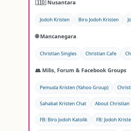
🇮🇩 Nusantara
Jodoh Kristen
Biro Jodoh Kristen
J
🌐 Mancanegara
Christian Singles
Christian Cafe
Ch
👥 Milis, Forum & Facebook Groups
Pemuda Kristen (Yahoo Group)
Christ
Sahabat Kristen Chat
About Christian 
FB: Biro Jodoh Katolik
FB: Jodoh Krist