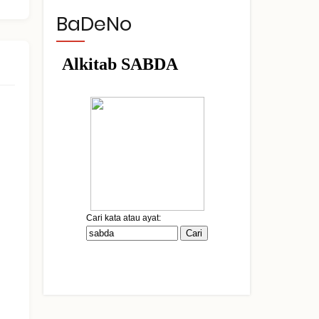
BaDeNo