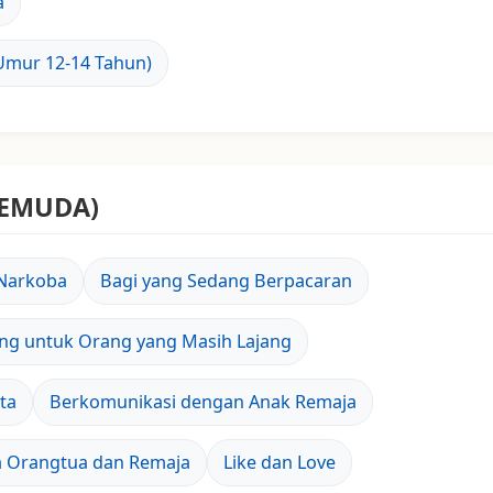
a
(Umur 12-14 Tahun)
PEMUDA)
 Narkoba
Bagi yang Sedang Berpacaran
ing untuk Orang yang Masih Lajang
ta
Berkomunikasi dengan Anak Remaja
a Orangtua dan Remaja
Like dan Love