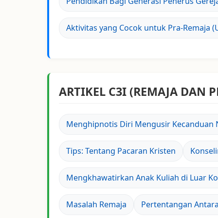
Pendidikan Bagi Generasi Penerus Gerej
Aktivitas yang Cocok untuk Pra-Remaja 
ARTIKEL C3I (REMAJA DAN 
Menghipnotis Diri Mengusir Kecanduan
Tips: Tentang Pacaran Kristen
Konsel
Mengkhawatirkan Anak Kuliah di Luar Ko
Masalah Remaja
Pertentangan Antar