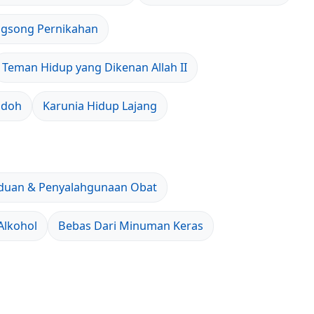
gsong Pernikahan
Teman Hidup yang Dikenan Allah II
odoh
Karunia Hidup Lajang
duan & Penyalahgunaan Obat
Alkohol
Bebas Dari Minuman Keras