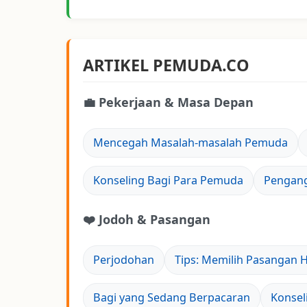
ARTIKEL PEMUDA.CO
💼 Pekerjaan & Masa Depan
Mencegah Masalah-masalah Pemuda
Konseling Bagi Para Pemuda
Pengan
❤️ Jodoh & Pasangan
Perjodohan
Tips: Memilih Pasangan 
Bagi yang Sedang Berpacaran
Konsel