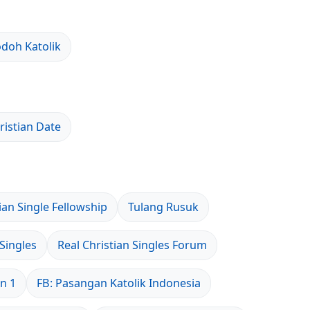
odoh Katolik
ristian Date
ian Single Fellowship
Tulang Rusuk
Singles
Real Christian Singles Forum
en 1
FB: Pasangan Katolik Indonesia