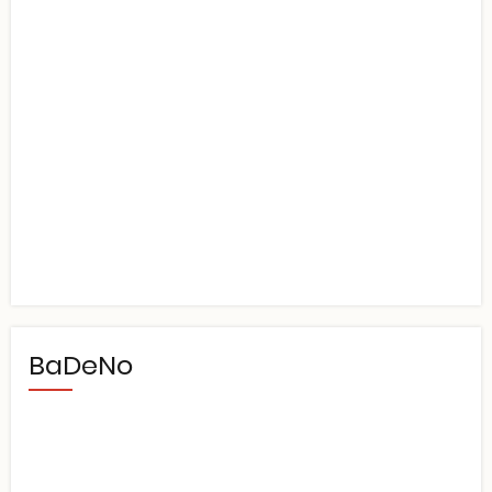
BaDeNo