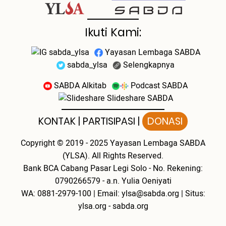
Ikuti Kami:
sabda_ylsa
Yayasan Lembaga SABDA
sabda_ylsa
Selengkapnya
SABDA Alkitab
Podcast SABDA
Slideshare SABDA
KONTAK
|
PARTISIPASI
|
DONASI
Copyright
© 2019 - 2025
Yayasan Lembaga SABDA
(YLSA).
All Rights Reserved.
Bank BCA Cabang Pasar Legi Solo - No. Rekening:
0790266579 - a.n. Yulia Oeniyati
WA:
0881-2979-100
| Email:
ylsa@sabda.org
| Situs:
ylsa.org
-
sabda.org