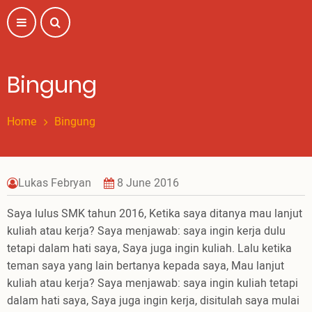
Skip
to
main
content
Bingung
Home
Bingung
Lukas Febryan
8 June 2016
Saya lulus SMK tahun 2016, Ketika saya ditanya mau lanjut
kuliah atau kerja? Saya menjawab: saya ingin kerja dulu
tetapi dalam hati saya, Saya juga ingin kuliah. Lalu ketika
teman saya yang lain bertanya kepada saya, Mau lanjut
kuliah atau kerja? Saya menjawab: saya ingin kuliah tetapi
dalam hati saya, Saya juga ingin kerja, disitulah saya mulai