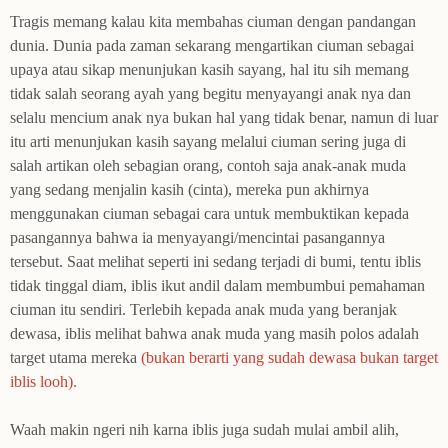
Tragis memang kalau kita membahas ciuman dengan pandangan
dunia. Dunia pada zaman sekarang mengartikan ciuman sebagai
upaya atau sikap menunjukan kasih sayang, hal itu sih memang
tidak salah seorang ayah yang begitu menyayangi anak nya dan
selalu mencium anak nya bukan hal yang tidak benar, namun di luar
itu arti menunjukan kasih sayang melalui ciuman sering juga di
salah artikan oleh sebagian orang,
contoh saja
anak-anak muda
yang sedang menjalin kasih
(cinta), mereka
pun akhirnya
menggunakan ciuman sebagai cara untuk membuktikan kepada
pasangannya bahwa ia menyayangi/mencintai pasangannya
tersebut. Saat melihat seperti ini sedang terjadi di bumi, tentu iblis
tidak tinggal diam, iblis ikut andil dalam membumbui pemahaman
ciuman itu sendiri. Terlebih kepada anak muda yang beranjak
dewasa, iblis melihat bahwa anak muda yang masih polos adalah
target utama mereka
(bukan berarti yang sudah dewasa bukan target
iblis looh).
Waah makin ngeri nih karna iblis juga sudah mulai ambil alih,