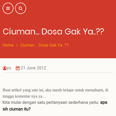
Skip
to
main
content
Ciuman... Dosa Gak Ya..??
Home
Ciuman... Dosa Gak Ya..??
yo
21 June 2012
Buat artikel yang satu ini, aku masih belajar untuk memahami, di
tunggu komentar nya ya…
Kita mulai dengan satu pertanyaan sederhana yaitu:
apa
sih ciuman itu?