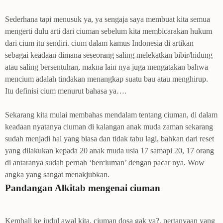
Sederhana tapi menusuk ya, ya sengaja saya membuat kita semua
mengerti dulu arti dari ciuman sebelum kita membicarakan hukum
dari
cium
itu sendiri.
cium
dalam kamus Indonesia di artikan
sebagai keadaan dimana seseorang saling melekatkan bibir/hidung
atau saling bersentuhan, makna lain nya juga mengatakan bahwa
mencium adalah tindakan menangkap suatu bau atau menghirup.
Itu definisi cium menurut bahasa ya…
.
Sekarang kita mulai membahas mendalam tentang ciuman, di dalam
keadaan nyatanya ciuman di kalangan anak muda zaman sekarang
sudah menjadi hal yang biasa dan tidak tabu lagi, bahkan dari reset
yang dilakukan kepada 20 anak muda usia 17 samapi 20, 17 orang
di antaranya sudah pernah ‘berciuman’ dengan pacar nya. Wow
angka yang sangat menakjubkan.
Pandangan Alkitab mengenai ciuman
Kembali ke judul awal kita, ciuman dosa gak ya?, pertanyaan yang