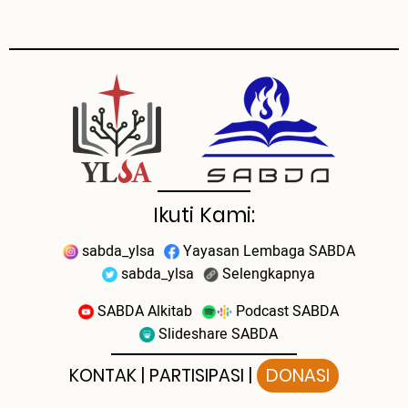
Ikuti Kami:
sabda_ylsa
Yayasan Lembaga SABDA
sabda_ylsa
Selengkapnya
SABDA Alkitab
Podcast SABDA
Slideshare SABDA
KONTAK
|
PARTISIPASI
|
DONASI