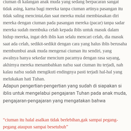
ciuman di kalangan anak muda yang sedang berpacaran sangat
tidak asing,
karna bagi mereka tanpa ciuman artinya pasangan itu
tidak saling mencintai,dan saat mereka mulai membiasakan diri
mereka dengan ciuman pada pasangan mereka (pacar) tanpa sadar
mereka sudah membuka celah kepada iblis untuk masuk dalam
hidup mereka, ingat deh iblis ka
n selalu mencari celah, dia masuk
saat ada celah
, sedikit-sedikit dengan cara yang halus iblis berusaha
membumbui anak muda mengenai ciuman itu sendiri, yang
awalnya hanya sekedar mencium pacarnya dengan rasa sayang,
akhirnya mereka menambahkan nafsu saat ciuman itu terjadi, nah
kalau nafsu sudah mengikuti endingnya pasti terjadi hal-hal yang
melukakan hati Tuhan.
Adapun pengertian-pengertian yang sudah di siapakan si
iblis untuk mengelabui pengajaran Tuhan pada anak muda,
pengajaran-pengajaran yang mengatakan bahwa
“
ciuman itu halal asalkan tidak berlebihan,gak sampai pegang-
pegang ataupun sampai besetubuh”