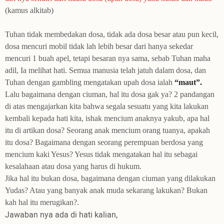
(kamus alkitab)
Tuhan tidak membedakan dosa, tidak ada dosa besar atau pun kecil,
dosa mencuri mobil tidak lah lebih besar dari hanya sekedar
mencuri 1 buah apel, tetapi besaran nya sama, sebab Tuhan maha
adil, Ia melihat hati. Semua manusia telah jatuh dalam dosa, dan
Tuhan dengan gambling mengatakan upah dosa ialah
“maut”.
Lalu bagaimana dengan ciuman, hal itu dosa gak ya?
2 pandangan
di atas mengajarkan kita bahwa segala sesuatu yang kita lakukan
kembali kepada hati kita, ishak mencium anaknya yakub, apa hal
itu di artikan dosa? Seorang anak mencium orang tuanya, apakah
itu dosa? Bagaimana dengan seorang perempuan berdosa yang
mencium kaki Yesus? Yesus tidak mengatakan hal itu sebagai
kesalahaan atau dosa yang harus di hukum.
Jika hal itu bukan dosa, bagaimana dengan ciuman yang dilakukan
Yudas? Atau yang banyak anak muda sekarang lakukan? Bukan
kah hal itu merugikan?.
Jawaban nya ada di hati kalian,