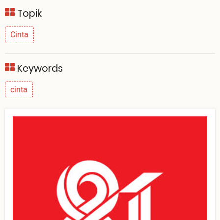
Topik
Cinta
Keywords
cinta