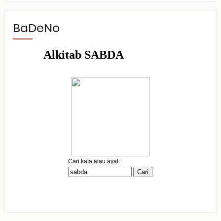
BaDeNo