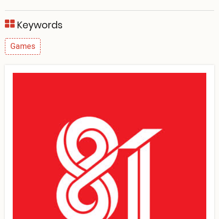
Keywords
Games