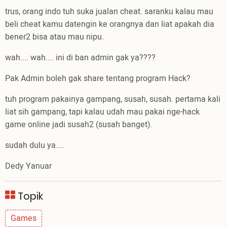
trus, orang indo tuh suka jualan cheat. saranku kalau mau
beli cheat kamu datengin ke orangnya dan liat apakah dia
bener2 bisa atau mau nipu.
wah.... wah.... ini di ban admin gak ya????
Pak Admin boleh gak share tentang program Hack?
tuh program pakainya gampang, susah, susah. pertama kali
liat sih gampang, tapi kalau udah mau pakai nge-hack
game online jadi susah2 (susah banget).
sudah dulu ya....
Dedy Yanuar
Topik
Games