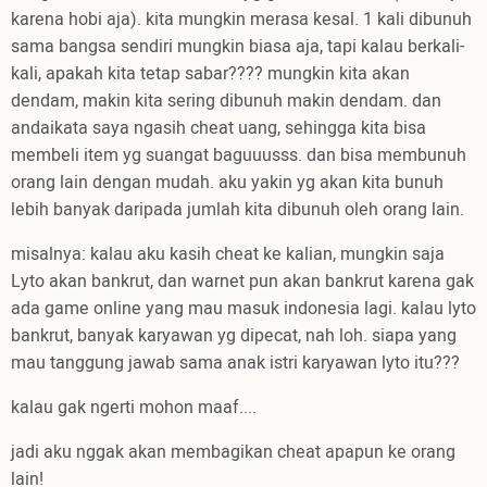
karena hobi aja). kita mungkin merasa kesal. 1 kali dibunuh
sama bangsa sendiri mungkin biasa aja, tapi kalau berkali-
kali, apakah kita tetap sabar???? mungkin kita akan
dendam, makin kita sering dibunuh makin dendam. dan
andaikata saya ngasih cheat uang, sehingga kita bisa
membeli item yg suangat baguuusss. dan bisa membunuh
orang lain dengan mudah. aku yakin yg akan kita bunuh
lebih banyak daripada jumlah kita dibunuh oleh orang lain.
misalnya: kalau aku kasih cheat ke kalian, mungkin saja
Lyto akan bankrut, dan warnet pun akan bankrut karena gak
ada game online yang mau masuk indonesia lagi. kalau lyto
bankrut, banyak karyawan yg dipecat, nah loh. siapa yang
mau tanggung jawab sama anak istri karyawan lyto itu???
kalau gak ngerti mohon maaf....
jadi aku nggak akan membagikan cheat apapun ke orang
lain!