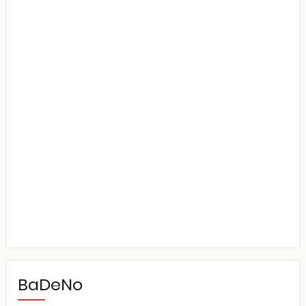
BaDeNo