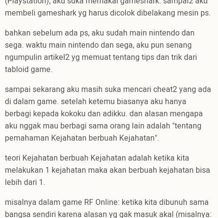
(Playstation), aku suka memakai gameshark. sampai2 aku
membeli gameshark yg harus dicolok dibelakang mesin ps.
bahkan sebelum ada ps, aku sudah main nintendo dan
sega. waktu main nintendo dan sega, aku pun senang
ngumpulin artikel2 yg memuat tentang tips dan trik dari
tabloid game.
sampai sekarang aku masih suka mencari cheat2 yang ada
di dalam game. setelah ketemu biasanya aku hanya
berbagi kepada kokoku dan adikku. dan alasan mengapa
aku nggak mau berbagi sama orang lain adalah "tentang
pemahaman Kejahatan berbuah Kejahatan".
teori Kejahatan berbuah Kejahatan adalah ketika kita
melakukan 1 kejahatan maka akan berbuah kejahatan bisa
lebih dari 1.
misalnya dalam game RF Online: ketika kita dibunuh sama
bangsa sendiri karena alasan yg gak masuk akal (misalnya: