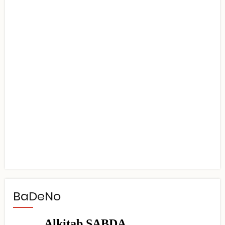
BaDeNo