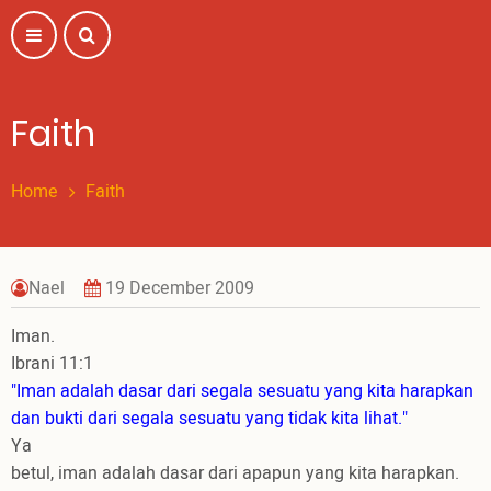
Skip
to
main
content
Faith
Home
Faith
Nael
19 December 2009
Iman.
Ibrani 11:1
"Iman adalah dasar dari segala sesuatu yang kita harapkan
dan bukti dari segala sesuatu yang tidak kita lihat."
Ya
betul, iman adalah dasar dari apapun yang kita harapkan.