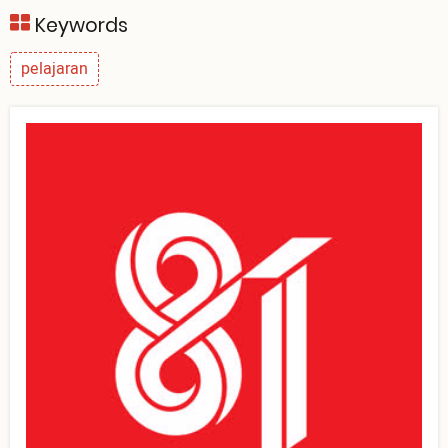
Keywords
pelajaran