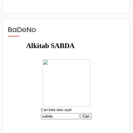
BaDeNo