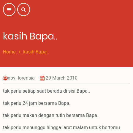
Skip
to
main
content
kasih Bapa..
Home
kasih Bapa..
novi lorensia
29 March 2010
tak perlu setiap saat berada di sisi Bapa..
tak perlu 24 jam bersama Bapa..
tak perlu makan dengan rutin bersama Bapa..
tak perlu menunggu hingga larut malam untuk bertemu