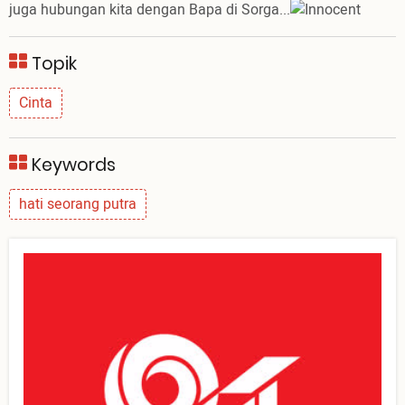
juga hubungan kita dengan Bapa di Sorga...
Topik
Cinta
Keywords
hati seorang putra