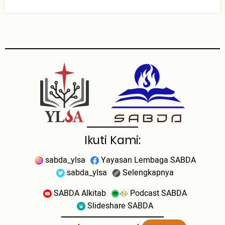
Ikuti Kami:
sabda_ylsa
Yayasan Lembaga SABDA
sabda_ylsa
Selengkapnya
SABDA Alkitab
Podcast SABDA
Slideshare SABDA