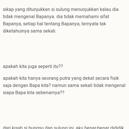
sikap yang ditunjukkan si sulung menunjukkan kalau dia
tidak mengenal Bapanya. dia tidak memahami sifat
Bapanya, setiap hal tentang Bapanya, ternyata tak
diketahuinya sama sekali.
apakah kita juga seperti itu??
apakah kita hanya seorang putra yang dekat secara fisik
saja dengan Bapa kita? namun sama sekali tidak mengenal
siapa Bapa kita sebenarnya??
dari kisah si bungsu dan sulung ini, aku benar-benar dididik