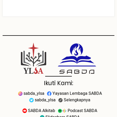
Ikuti Kami:
sabda_ylsa
Yayasan Lembaga SABDA
sabda_ylsa
Selengkapnya
SABDA Alkitab
Podcast SABDA