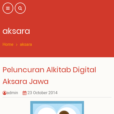
Skip
to
main
content
aksara
Home
aksara
Peluncuran Alkitab Digital
Aksara Jawa
admin
23 October 2014