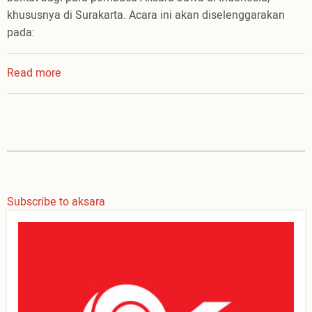
khususnya di Surakarta. Acara ini akan diselenggarakan
pada:
Read more
about
Peluncuran
Alkitab
Digital
Aksara
Jawa
Subscribe to aksara