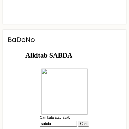
BaDeNo