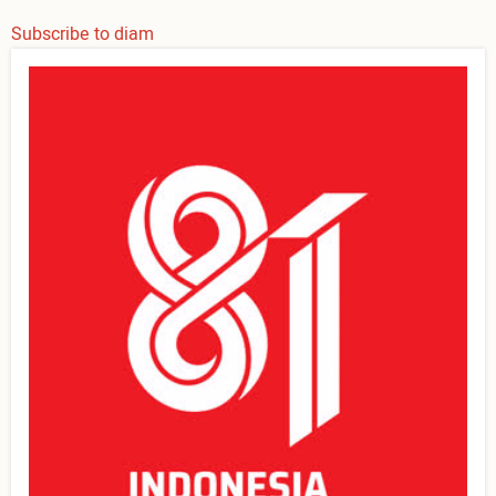
Subscribe to diam