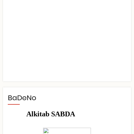
BaDeNo