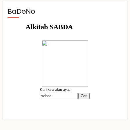
BaDeNo