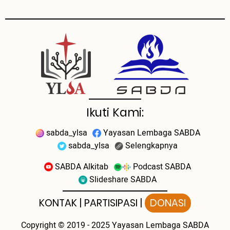
Ikuti Kami:
sabda_ylsa
Yayasan Lembaga SABDA
sabda_ylsa
Selengkapnya
SABDA Alkitab
Podcast SABDA
Slideshare SABDA
KONTAK
|
PARTISIPASI
|
DONASI
Copyright
© 2019 - 2025
Yayasan Lembaga SABDA