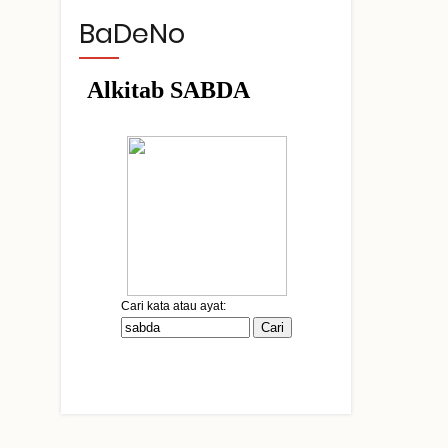
BaDeNo