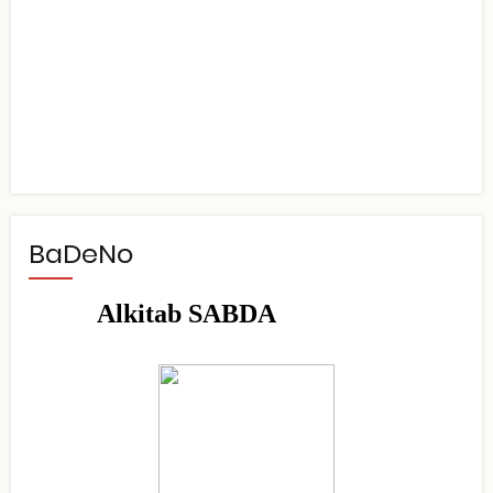
BaDeNo