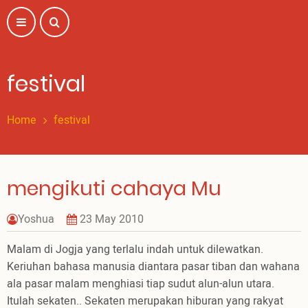
Skip
to
main
content
festival
Home
festival
mengikuti cahaya Mu
Yoshua
23 May 2010
Malam di Jogja yang terlalu indah untuk dilewatkan.
Keriuhan bahasa manusia diantara pasar tiban dan wahana
ala pasar malam menghiasi tiap sudut alun-alun utara.
Itulah sekaten.. Sekaten merupakan hiburan yang rakyat