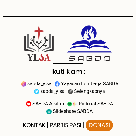
Ikuti Kami:
sabda_ylsa
Yayasan Lembaga SABDA
sabda_ylsa
Selengkapnya
SABDA Alkitab
Podcast SABDA
Slideshare SABDA
KONTAK
|
PARTISIPASI
|
DONASI