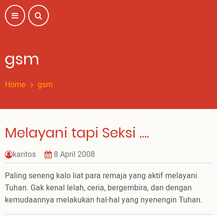
Skip
to
main
content
gsm
Home
gsm
Melayani tapi Seksi ....
karitos
8 April 2008
Paling seneng kalo liat para remaja yang aktif melayani
Tuhan. Gak kenal lelah, ceria, bergembira, dan dengan
kemudaannya melakukan hal-hal yang nyenengin Tuhan.