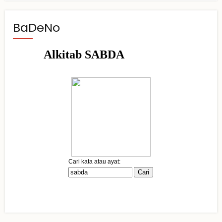
BaDeNo