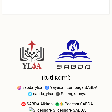
Ikuti Kami:
sabda_ylsa
Yayasan Lembaga SABDA
sabda_ylsa
Selengkapnya
SABDA Alkitab
Podcast SABDA
Slideshare SABDA