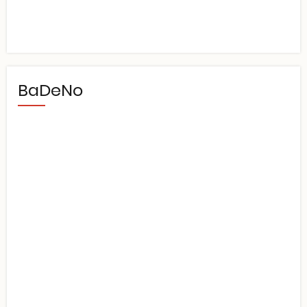
BaDeNo