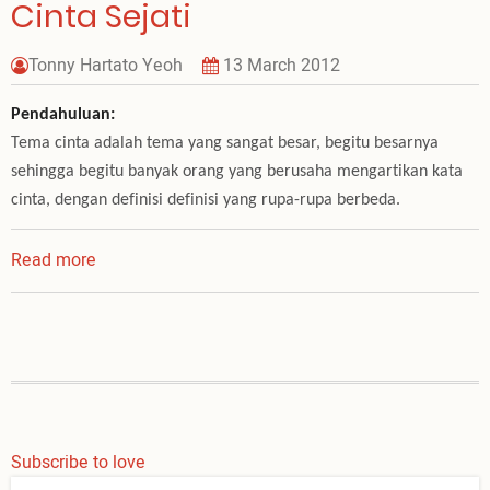
Cinta Sejati
Tonny Hartato Yeoh
13 March 2012
Pendahuluan:
Tema cinta adalah tema yang sangat besar, begitu besarnya
sehingga begitu banyak orang yang berusaha mengartikan kata
cinta, dengan definisi definisi yang rupa-rupa berbeda.
Read more
about
Mencari
dan
Menemukan
Cinta
Sejati
Subscribe to love