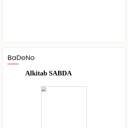
BaDeNo