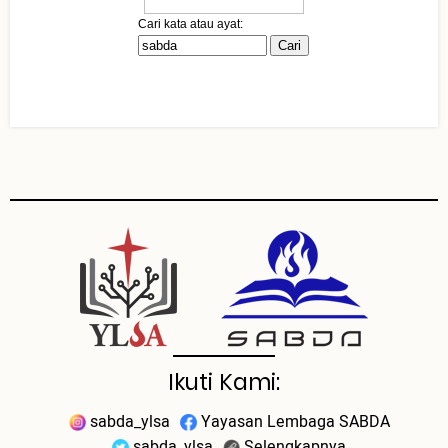
Ikuti Kami:
sabda_ylsa
Yayasan Lembaga SABDA
sabda_ylsa
Selengkapnya