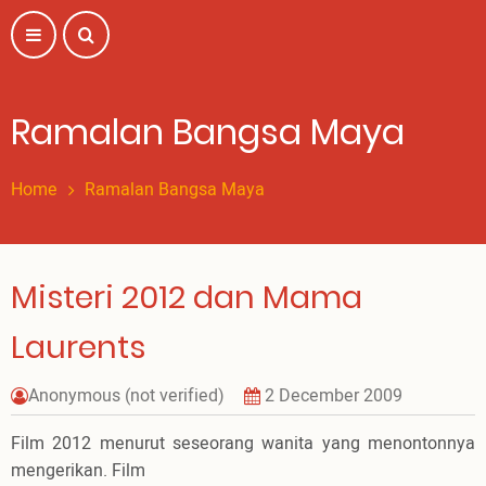
Skip
to
main
content
Ramalan Bangsa Maya
Home
Ramalan Bangsa Maya
Misteri 2012 dan Mama
Laurents
Anonymous (not verified)
2 December 2009
Film 2012 menurut seseorang wanita yang menontonnya
mengerikan. Film