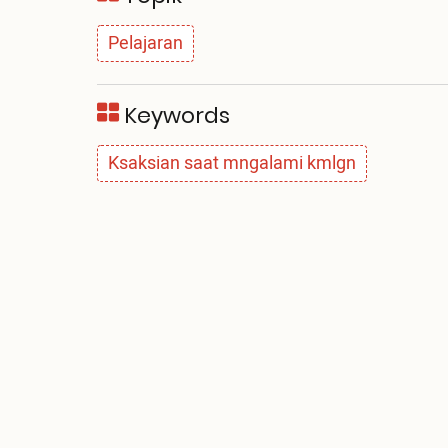
Pelajaran
Keywords
Ksaksian saat mngalami kmlgn