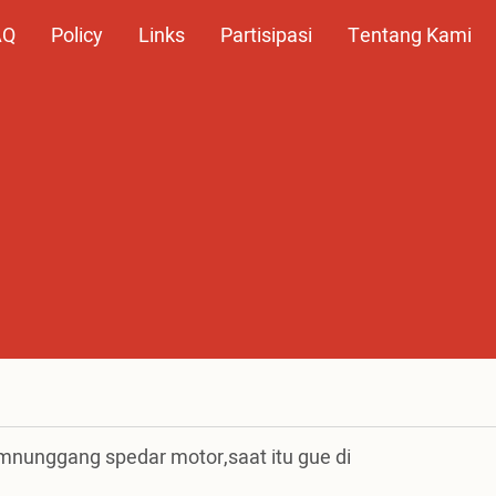
AQ
Policy
Links
Partisipasi
Tentang Kami
nunggang spedar motor,saat itu gue di