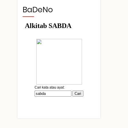
BaDeNo