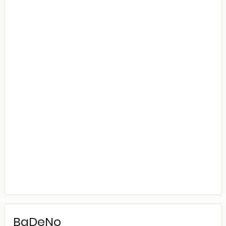
BaDeNo