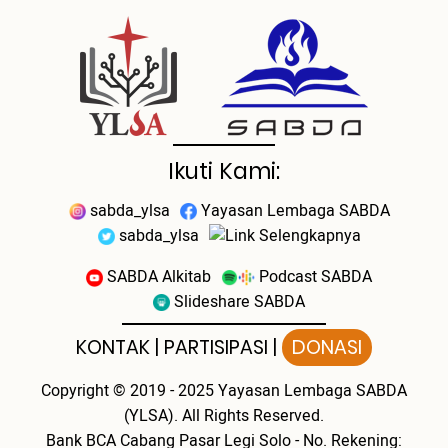
Ikuti Kami:
sabda_ylsa
Yayasan Lembaga SABDA
sabda_ylsa
Selengkapnya
SABDA Alkitab
Podcast SABDA
Slideshare SABDA
KONTAK
|
PARTISIPASI
|
DONASI
Copyright
© 2019 - 2025
Yayasan Lembaga SABDA
(YLSA).
All Rights Reserved.
Bank BCA Cabang Pasar Legi Solo - No. Rekening: