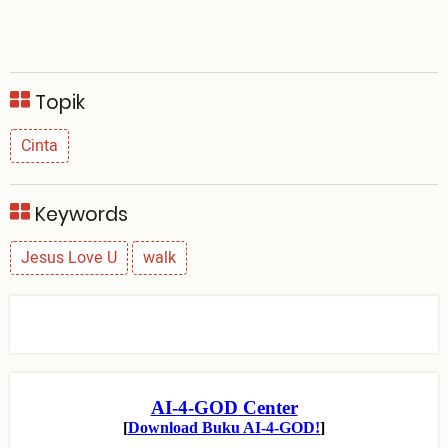
Topik
Cinta
Keywords
Jesus Love U
walk