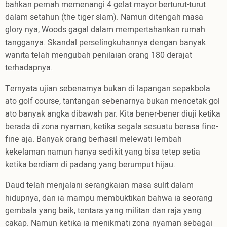
bahkan pernah memenangi 4 gelat mayor berturut-turut
dalam setahun (the tiger slam). Namun ditengah masa
glory nya, Woods gagal dalam mempertahankan rumah
tangganya. Skandal perselingkuhannya dengan banyak
wanita telah mengubah penilaian orang 180 derajat
terhadapnya.
Ternyata ujian sebenarnya bukan di lapangan sepakbola
ato golf course, tantangan sebenarnya bukan mencetak gol
ato banyak angka dibawah par. Kita bener-bener diuji ketika
berada di zona nyaman, ketika segala sesuatu berasa fine-
fine aja. Banyak orang berhasil melewati lembah
kekelaman namun hanya sedikit yang bisa tetep setia
ketika berdiam di padang yang berumput hijau.
Daud telah menjalani serangkaian masa sulit dalam
hidupnya, dan ia mampu membuktikan bahwa ia seorang
gembala yang baik, tentara yang militan dan raja yang
cakap. Namun ketika ia menikmati zona nyaman sebagai