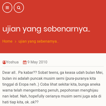
Skip
to
main
content
ujian yang sebenarnya..
Home
ujian yang sebenarnya..
Yoshua
9 May 2010
Dear all.. Pa kabar?? Sobat teens, ga keasa udah bulan Mei,
bulan ini adalah puncak musim semi (pura-puranya kita
tinggal di Eropa neh..) Coba lihat sekitar kita, bunga aneka
warna telah mengembang penuh, pepohonan menghijau
nan lebat. Nah, hopefully cerianya musim semi juga ada di
hati tiap kita, ok..ok??