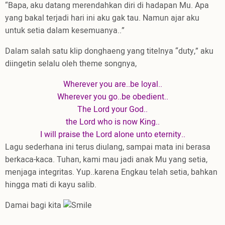
“Bapa, aku datang merendahkan diri di hadapan Mu. Apa
yang bakal terjadi hari ini aku gak tau. Namun ajar aku
untuk setia dalam kesemuanya..”
Dalam salah satu klip donghaeng yang titelnya “duty,” aku
diingetin selalu oleh theme songnya,
Wherever you are..be loyal..
Wherever you go..be obedient..
The Lord your God..
the Lord who is now King..
I will praise the Lord alone unto eternity..
Lagu sederhana ini terus diulang, sampai mata ini berasa
berkaca-kaca. Tuhan, kami mau jadi anak Mu yang setia,
menjaga integritas. Yup..karena Engkau telah setia, bahkan
hingga mati di kayu salib.
Damai bagi kita