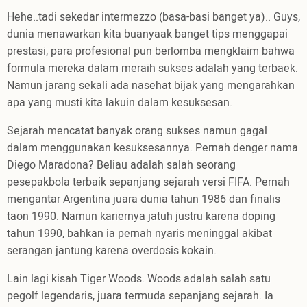
Hehe..tadi sekedar intermezzo (basa-basi banget ya).. Guys,
dunia menawarkan kita buanyaak banget tips menggapai
prestasi, para profesional pun berlomba mengklaim bahwa
formula mereka dalam meraih sukses adalah yang terbaek.
Namun jarang sekali ada nasehat bijak yang mengarahkan
apa yang musti kita lakuin dalam kesuksesan.
Sejarah mencatat banyak orang sukses namun gagal
dalam menggunakan kesuksesannya. Pernah denger nama
Diego Maradona? Beliau adalah salah seorang
pesepakbola terbaik sepanjang sejarah versi FIFA. Pernah
mengantar Argentina juara dunia tahun 1986 dan finalis
taon 1990. Namun kariernya jatuh justru karena doping
tahun 1990, bahkan ia pernah nyaris meninggal akibat
serangan jantung karena overdosis kokain.
Lain lagi kisah Tiger Woods. Woods adalah salah satu
pegolf legendaris, juara termuda sepanjang sejarah. Ia