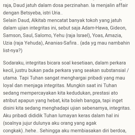
raja, Daud jatuh dalam dosa perzinahan. Ia menjalin affair
dengan Betsyeba, istri Uria..
Selain Daud, Alkitab mencatat banyak tokoh yang jatuh
dalam ujian integritas ini, sebut saja Adam-Hawa, Gideon,
Samson, Saul, Salomo, Yehu (raja Israel), Yoas, Amazia,
Uzia (raja Yehuda), Ananias-Safira.. (ada yg mau nambahin
list-nya?)
Sodaraku, integritas bicara soal kesetiaan, dalam perkara
kecil, justru bukan pada perkara yang seakan substansial /
utama. Tapi Tuhan sangat menghargai pribadi yang mau
loyal dan menjaga integritas. Mungkin saat ini Tuhan
sedang mempercayakan kita kedudukan, prestasi ato
atribut apapun yang hebat, kita boleh bangga, tapi inget
disini kita sedang menghadapi ujian sebenarnya, integritas.
Aku pribadi dididik Tuhan lumayan keras dalam hal ini
(soalnya jujur dulunya aku orang yang agak
congkak)..hehe.. Sehingga aku membiasakan diri berdoa,