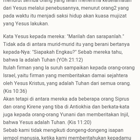
menurut semua orang yang telah menerima keselamatan
dari Yesus melalui penebusannya, menurut orang2 yang
pada waktu itu menjadi saksi hidup akan kuasa mujizat
yang Yesus lakukan.
Kata Yesus kepada mereka: "Marilah dan sarapanlah."
Tidak ada di antara murid-murid itu yang berani bertanya
kepada-Nya: "Siapakah Engkau?" Sebab mereka tahu,
bahwa Ia adalah Tuhan (YOh 21:12)
Itulah firman yang Ia suruh sampaikan kepada orang-orang
Israel, yaitu firman yang memberitakan damai sejahtera
oleh Yesus Kristus, yang adalah Tuhan dari semua orang.
(Kis 10:36)
Akan tetapi di antara mereka ada beberapa orang Siprus
dan orang Kirene yang tiba di Antiokhia dan berkata-kata
juga kepada orang-orang Yunani dan memberitakan Injil,
bahwa Yesus adalah Tuhan. (Kis 11:20)
Sebab kami tidak mengikuti dongeng-dongeng isapan
jempol manusia, ketika kami memberitahukan kepadamu