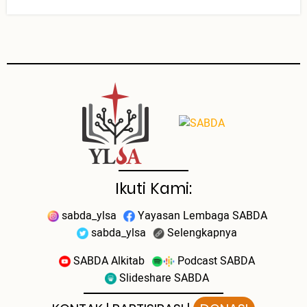
Ikuti Kami:
sabda_ylsa
Yayasan Lembaga SABDA
sabda_ylsa
Selengkapnya
SABDA Alkitab
Podcast SABDA
Slideshare SABDA