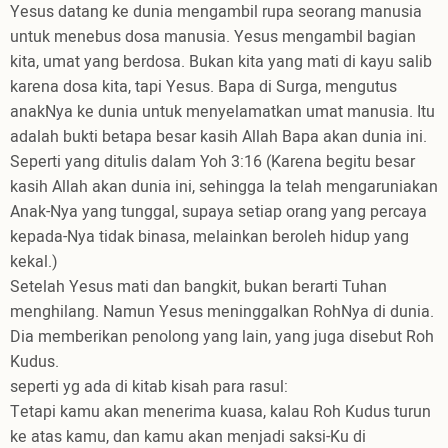
Yesus datang ke dunia mengambil rupa seorang manusia
untuk menebus dosa manusia. Yesus mengambil bagian
kita, umat yang berdosa. Bukan kita yang mati di kayu salib
karena dosa kita, tapi Yesus. Bapa di Surga, mengutus
anakNya ke dunia untuk menyelamatkan umat manusia. Itu
adalah bukti betapa besar kasih Allah Bapa akan dunia ini.
Seperti yang ditulis dalam Yoh 3:16 (Karena begitu besar
kasih Allah akan dunia ini, sehingga Ia telah mengaruniakan
Anak-Nya yang tunggal, supaya setiap orang yang percaya
kepada-Nya tidak binasa, melainkan beroleh hidup yang
kekal.)
Setelah Yesus mati dan bangkit, bukan berarti Tuhan
menghilang. Namun Yesus meninggalkan RohNya di dunia.
Dia memberikan penolong yang lain, yang juga disebut Roh
Kudus.
seperti yg ada di kitab kisah para rasul:
Tetapi kamu akan menerima kuasa, kalau Roh Kudus turun
ke atas kamu, dan kamu akan menjadi saksi-Ku di