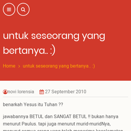
Skip
to
main
content
untuk seseorang yang
bertanya.. :)
Home
untuk seseorang yang bertanya.. :)
novi lorensia
27 September 2010
benarkah Yesus itu Tuhan ??
jawabannya BETUL dan SANGAT BETUL !! bukan hanya
menurut Paulus. tapi juga menurut murid-muridNya,