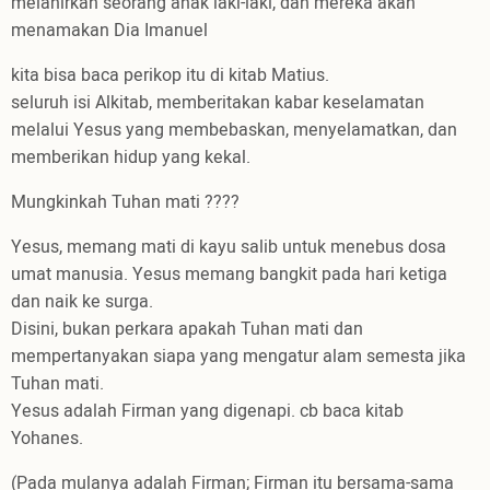
melahirkan seorang anak laki-laki, dan mereka akan
menamakan Dia Imanuel
kita bisa baca perikop itu di kitab Matius.
seluruh isi Alkitab, memberitakan kabar keselamatan
melalui Yesus yang membebaskan, menyelamatkan, dan
memberikan hidup yang kekal.
Mungkinkah Tuhan mati ????
Yesus, memang mati di kayu salib untuk menebus dosa
umat manusia. Yesus memang bangkit pada hari ketiga
dan naik ke surga.
Disini, bukan perkara apakah Tuhan mati dan
mempertanyakan siapa yang mengatur alam semesta jika
Tuhan mati.
Yesus adalah Firman yang digenapi. cb baca kitab
Yohanes.
(Pada mulanya adalah Firman; Firman itu bersama-sama