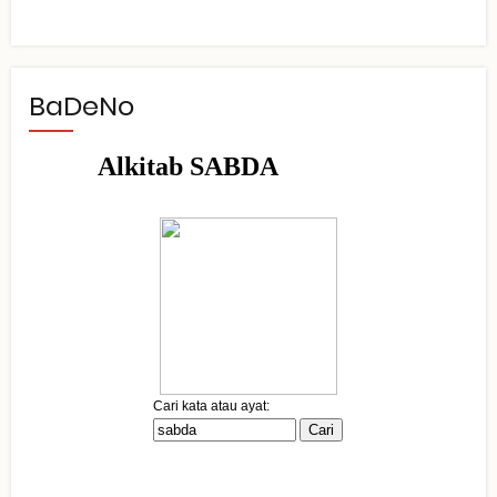
BaDeNo