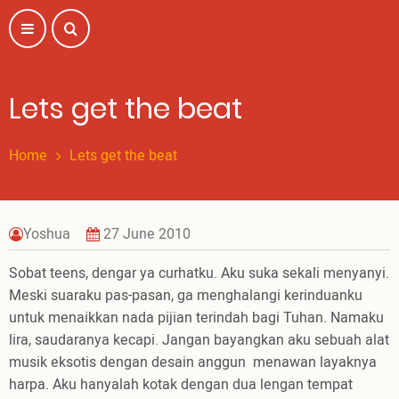
Skip
to
main
content
Lets get the beat
Home
Lets get the beat
Yoshua
27 June 2010
Sobat teens, dengar ya curhatku. Aku suka sekali menyanyi.
Meski suaraku pas-pasan, ga menghalangi kerinduanku
untuk menaikkan nada pijian terindah bagi Tuhan. Namaku
lira, saudaranya kecapi. Jangan bayangkan aku sebuah alat
musik eksotis dengan desain anggun menawan layaknya
harpa. Aku hanyalah kotak dengan dua lengan tempat