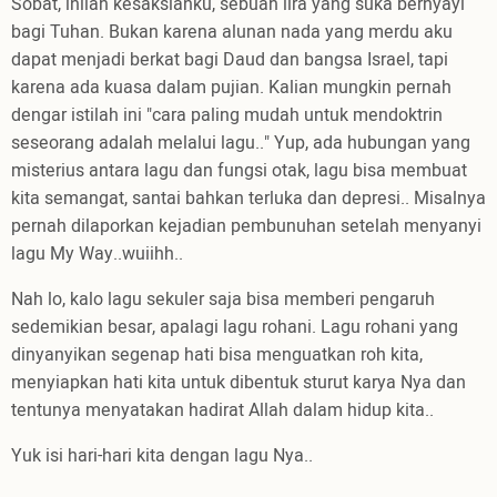
Sobat, inilah kesaksianku, sebuah lira yang suka bernyayi
bagi Tuhan. Bukan karena alunan nada yang merdu aku
dapat menjadi berkat bagi Daud dan bangsa Israel, tapi
karena ada kuasa dalam pujian. Kalian mungkin pernah
dengar istilah ini "cara paling mudah untuk mendoktrin
seseorang adalah melalui lagu.." Yup, ada hubungan yang
misterius antara lagu dan fungsi otak, lagu bisa membuat
kita semangat, santai bahkan terluka dan depresi.. Misalnya
pernah dilaporkan kejadian pembunuhan setelah menyanyi
lagu My Way..wuiihh..
Nah lo, kalo lagu sekuler saja bisa memberi pengaruh
sedemikian besar, apalagi lagu rohani. Lagu rohani yang
dinyanyikan segenap hati bisa menguatkan roh kita,
menyiapkan hati kita untuk dibentuk sturut karya Nya dan
tentunya menyatakan hadirat Allah dalam hidup kita..
Yuk isi hari-hari kita dengan lagu Nya..