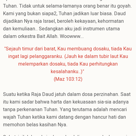
Tuhan. Tidak untuk selama-lamanya orang benar itu goyah.
Kami yang bukan siapa2, Tuhan jadikan luar biasa. Daud
dijadikan Nya raja Israel, beroleh kekayaan, kehormatan
dan kemuliaan.. Sedangkan aku jadi instrumen utama
dalam orkestra Bait Allah. Woowww...
"Sejauh timur dari barat, Kau membuang dosaku, tiada Kau
ingat lagi pelanggaranku. (Jauh ke dalam tubir laut Kau
melemparkan dosaku, tiada Kau perhitungkan
kesalahanku..)"
(Maz 103:12)
Suatu ketika Raja Daud jatuh dalam dosa perzinahan. Saat
itu kami sadar bahwa harta dan kekuasaan sia-sia adanya
tanpa perkenanan Tuhan. Yang terutama adalah mencari
wajah Tuhan ketika kami datang dengan hancur hati dan
memohon belas kasihan Nya.