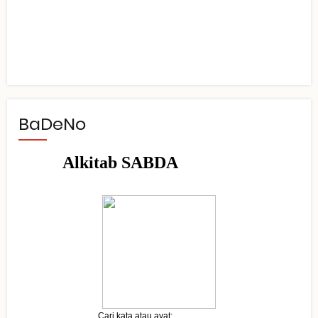
BaDeNo