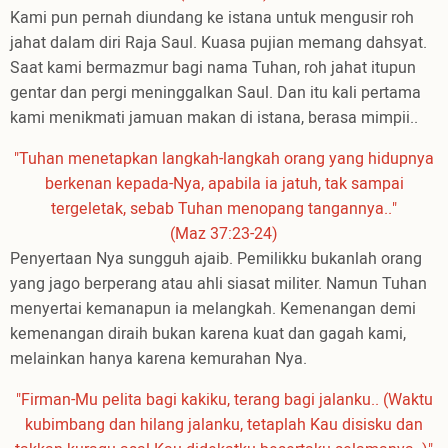
Kami pun pernah diundang ke istana untuk mengusir roh
jahat dalam diri Raja Saul. Kuasa pujian memang dahsyat.
Saat kami bermazmur bagi nama Tuhan, roh jahat itupun
gentar dan pergi meninggalkan Saul. Dan itu kali pertama
kami menikmati jamuan makan di istana, berasa mimpii..
"Tuhan menetapkan langkah-langkah orang yang hidupnya
berkenan kepada-Nya, apabila ia jatuh, tak sampai
tergeletak, sebab Tuhan menopang tangannya.."
(Maz 37:23-24)
Penyertaan Nya sungguh ajaib. Pemilikku bukanlah orang
yang jago berperang atau ahli siasat militer. Namun Tuhan
menyertai kemanapun ia melangkah. Kemenangan demi
kemenangan diraih bukan karena kuat dan gagah kami,
melainkan hanya karena kemurahan Nya.
"Firman-Mu pelita bagi kakiku, terang bagi jalanku.. (Waktu
kubimbang dan hilang jalanku, tetaplah Kau disisku dan