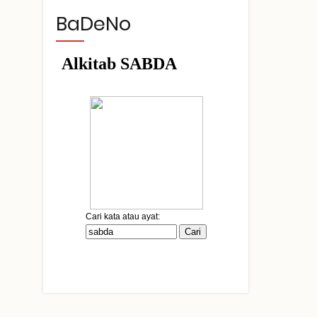
BaDeNo