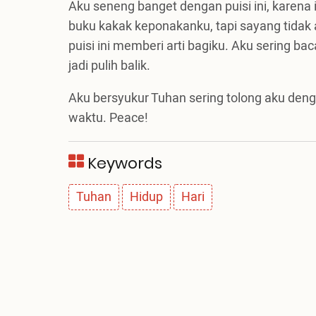
Aku seneng banget dengan puisi ini, karena it
buku kakak keponakanku, tapi sayang tidak 
puisi ini memberi arti bagiku. Aku sering ba
jadi pulih balik.
Aku bersyukur Tuhan sering tolong aku den
waktu. Peace!
Keywords
Tuhan
Hidup
Hari