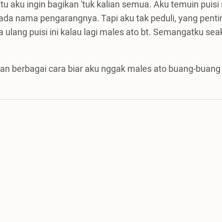
u aku ingin bagikan 'tuk kalian semua. Aku temuin puisi i
ada nama pengarangnya. Tapi aku tak peduli, yang penti
ca ulang puisi ini kalau lagi males ato bt. Semangatku se
gan berbagai cara biar aku nggak males ato buang-buang