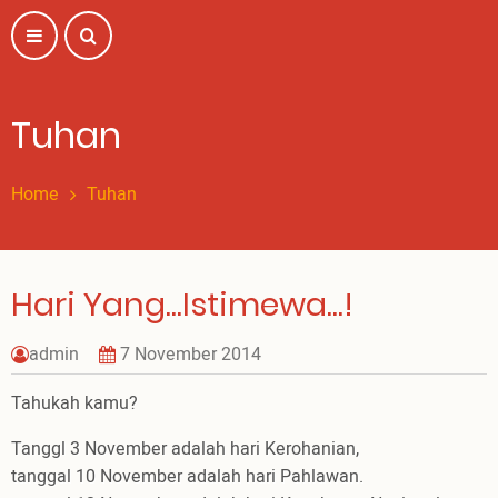
Skip
to
main
content
Tuhan
Home
Tuhan
Hari Yang...Istimewa...!
admin
7 November 2014
Tahukah kamu?
Tanggl 3 November adalah hari Kerohanian,
tanggal 10 November adalah hari Pahlawan.