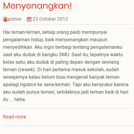
Menyenangkan!
putree
23 October 2013
Hai teman-teman, setiap orang pasti mempunyai
pengalaman hidup, baik menyenangkan maupun
menyedihkan. Aku ingin berbagi tentang pengalamanku
saat aku duduk di bangku SMU. Saat itu, tepatnya waktu
kelas satu, aku duduk di paling depan dengan seorang
teman (cewek). Di hari pertama masuk sekolah, sudah
sewajarnya kalau belum bisa mengenal banyak teman
apalagi ngobrol ke sana-kemari. Tapi aku bersyukur karena
aku sudah punya teman, setidaknya jadi teman baik di hari
itu ... hehe.
Read more
about
Mengobrol
dengan