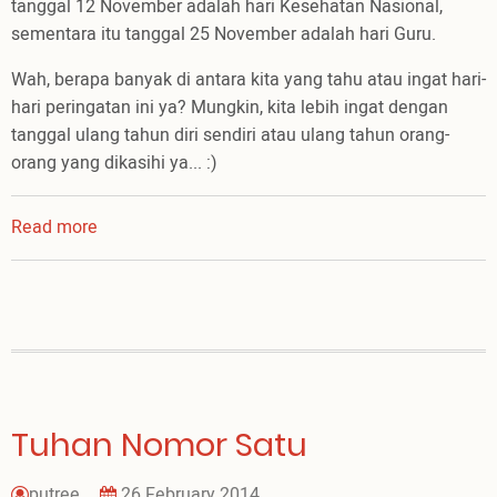
tanggal 12 November adalah hari Kesehatan Nasional,
sementara itu tanggal 25 November adalah hari Guru.
Wah, berapa banyak di antara kita yang tahu atau ingat hari-
hari peringatan ini ya? Mungkin, kita lebih ingat dengan
tanggal ulang tahun diri sendiri atau ulang tahun orang-
orang yang dikasihi ya... :)
Read more
about
Hari
Yang...Istimewa...!
Tuhan Nomor Satu
putree
26 February 2014