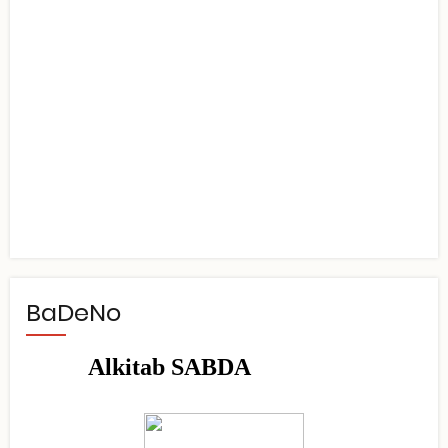
BaDeNo