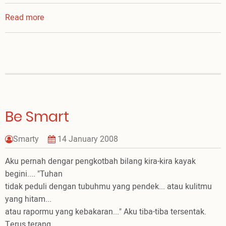
Read more
about
Hari
Ini
Be Smart
Smarty
14 January 2008
Aku pernah dengar pengkotbah bilang kira-kira kayak
begini.... "Tuhan
tidak peduli dengan tubuhmu yang pendek... atau kulitmu
yang hitam...
atau rapormu yang kebakaran..." Aku tiba-tiba tersentak.
Terus terang