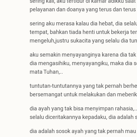
sering kali, aku tertidur di kamar adikku s
pelayanan dan doanya yang terus dan terus
sering aku merasa kalau dia hebat, dia se
tempat, bahkan tiada henti untuk bekerja te
mengeluh,justru sukacita yang selalu dia tun
aku semakin menyayanginya karena dia tak
dia mengasihiku, menyayangiku, maka dia s
mata Tuhan,..
tuntutan-tuntutannya yang tak pernah berhe
bersemangat untuk melakukan dan meberika
dia ayah yang tak bisa menyimpan rahasia,.
selalu diceritakannya kepadaku, dia adalah
dia adalah sosok ayah yang tak pernah mau