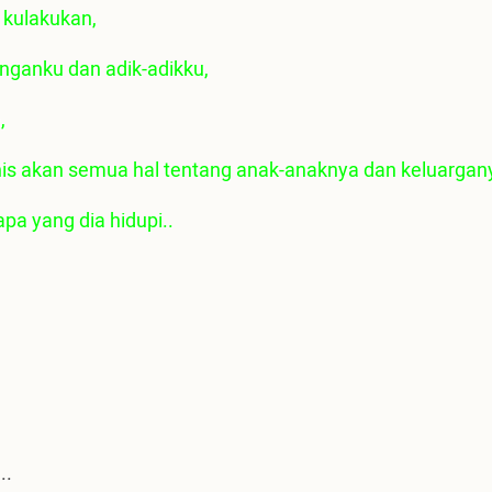
 kulakukan,
nganku dan adik-adikku,
,
nis akan semua hal tentang anak-anaknya dan keluargan
pa yang dia hidupi..
..