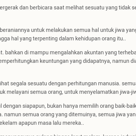
ergerak dan berbicara saat melihat sesuatu yang tidak s
eraniannya untuk melakukan semua hal untuk jiwa yan
ingga hal yang terpenting dalam kehidupan orang itu..
ebat. bahkan di mampu mengalahkan akuntan yang terheb
 memperhitungkan keuntungan yang didapatnya, namun di
lihat segala sesuatu dengan perhitungan manusia. semu
tuk melayani semua orang, untuk menyelamatkan jiwa-ji
l dengan siapapun, bukan hanya memilih orang baik-bai
ja. namun semua orang yang ditemuinya, semua jiwa ya
sekelam apapun masa lalu mereka..