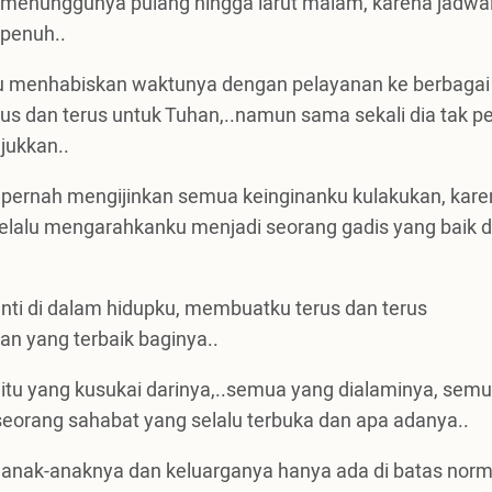
aat menunggunya pulang hingga larut malam, karena jadwa
 penuh..
lalu menhabiskan waktunya dengan pelayanan ke berbagai
rus dan terus untuk Tuhan,..namun sama sekali dia tak p
jukkan..
 pernah mengijinkan semua keinginanku kulakukan, kare
elalu mengarahkanku menjadi seorang gadis yang baik d
nti di dalam hidupku, membuatku terus dan terus
n yang terbaik baginya..
.itu yang kusukai darinya,..semua yang dialaminya, sem
 seorang sahabat yang selalu terbuka dan apa adanya..
 anak-anaknya dan keluarganya hanya ada di batas norm