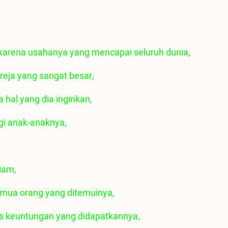
 karena usahanya yang mencapai seluruh dunia,
reja yang sangat besar,
hal yang dia inginkan,
gi anak-anaknya,
iam,
emua orang yang ditemuinya,
s keuntungan yang didapatkannya,