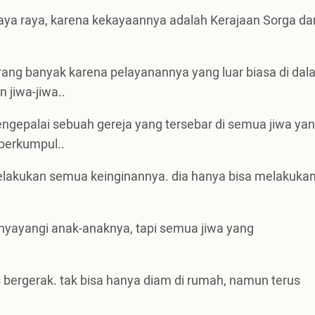
kaya raya, karena kekayaannya adalah Kerajaan Sorga da
rang banyak karena pelayanannya yang luar biasa di da
jiwa-jiwa..
ngepalai sebuah gereja yang tersebar di semua jiwa yan
 berkumpul..
melakukan semua keinginannya. dia hanya bisa melakuka
enyayangi anak-anaknya, tapi semua jiwa yang
s bergerak. tak bisa hanya diam di rumah, namun terus