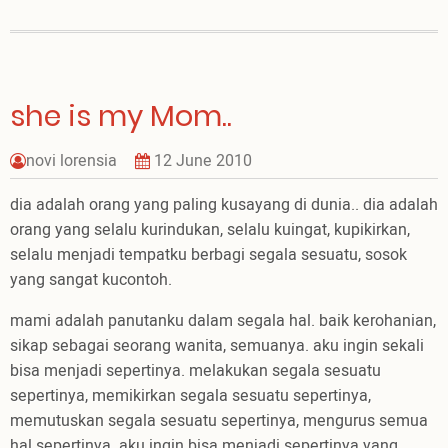
tujuh
kali
she is my Mom..
novi lorensia
12 June 2010
dia adalah orang yang paling kusayang di dunia.. dia adalah
orang yang selalu kurindukan, selalu kuingat, kupikirkan,
selalu menjadi tempatku berbagi segala sesuatu, sosok
yang sangat kucontoh.
mami adalah panutanku dalam segala hal. baik kerohanian,
sikap sebagai seorang wanita, semuanya. aku ingin sekali
bisa menjadi sepertinya. melakukan segala sesuatu
sepertinya, memikirkan segala sesuatu sepertinya,
memutuskan segala sesuatu sepertinya, mengurus semua
hal sepertinya. aku ingin bisa menjadi sepertinya yang