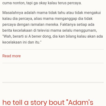
cuma nonton, tapi ga okay kalau terus percaya.
Masalahnya adalah mama tidak tahu atau tidak mengakui
kalau dia percaya, alias mama menganggap dia tidak
percaya dengan ramalan mereka. Faktanya setiap ada
berita kecelakaan di televisi mama selalu menggumam,
"Wah, berarti si A bener dong, dia kan bilang kalau akan ada
kecelakaan ini dan itu."
Read more
about
Mama
dan
Infotainment
he tell a story bout "Adam's