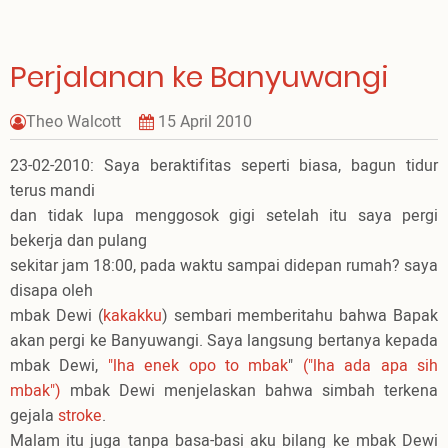
Perjalanan ke Banyuwangi
Theo Walcott
15 April 2010
23-02-2010: Saya beraktifitas seperti biasa, bagun tidur
terus mandi
dan tidak lupa menggosok gigi setelah itu saya pergi
bekerja dan pulang
sekitar jam 18:00, pada waktu sampai didepan rumah? saya
disapa oleh
mbak Dewi (
kakakku
) sembari memberitahu bahwa Bapak
akan pergi ke Banyuwangi. Saya langsung bertanya kepada
mbak Dewi,
"lha enek opo to mbak
"
("lha ada apa sih
mbak")
mbak Dewi menjelaskan bahwa simbah terkena
gejala
stroke
.
Malam itu juga tanpa basa-basi aku bilang ke mbak Dewi