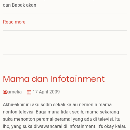
dan Bapak akan
Read more
about
Perjalanan
ke
Banyuwangi
Mama dan Infotainment
amelia
17 April 2009
Akhir-akhir ini aku sedih sekali kalau nemenin mama
nonton televisi. Bagaimana tidak sedih, mama sekarang
suka menonton peramal-peramal yang ada di televisi. Itu
lho, yang suka diwawancarai di infotainment. It's okay kalau