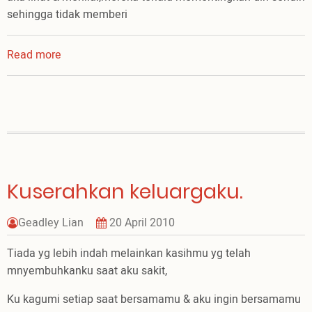
sehingga tidak memberi
Read more
about
Perjalanan
kehidupan
seorg
Belia
Kuserahkan keluargaku.
Geadley Lian
20 April 2010
Tiada yg lebih indah melainkan kasihmu yg telah
mnyembuhkanku saat aku sakit,
Ku kagumi setiap saat bersamamu & aku ingin bersamamu