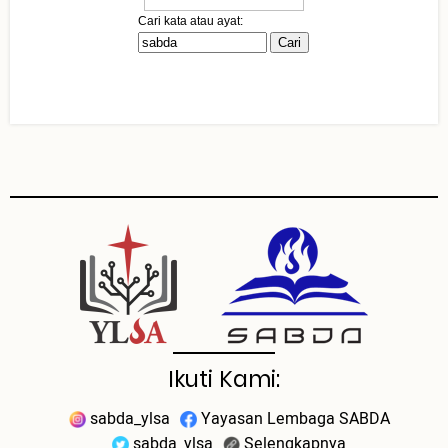
Ikuti Kami:
sabda_ylsa
Yayasan Lembaga SABDA
sabda_ylsa
Selengkapnya