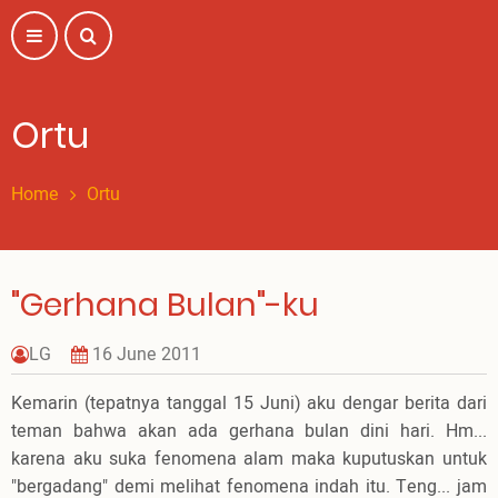
Skip
to
main
content
Ortu
Home
Ortu
"Gerhana Bulan"-ku
LG
16 June 2011
Kemarin (tepatnya tanggal 15 Juni) aku dengar berita dari
teman bahwa akan ada gerhana bulan dini hari. Hm...
karena aku suka fenomena alam maka kuputuskan untuk
"bergadang" demi melihat fenomena indah itu. Teng... jam