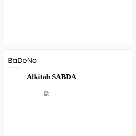
BaDeNo