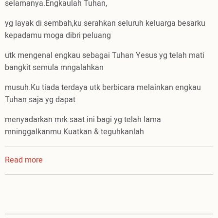
selamanya.Engkaulah Tuhan,
yg layak di sembah,ku serahkan seluruh keluarga besarku
kepadamu moga dibri peluang
utk mengenal engkau sebagai Tuhan Yesus yg telah mati
bangkit semula mngalahkan
musuh.Ku tiada terdaya utk berbicara melainkan engkau
Tuhan saja yg dapat
menyadarkan mrk saat ini bagi yg telah lama
mninggalkanmu.Kuatkan & teguhkanlah
Read more
about
Kuserahkan
keluargaku.