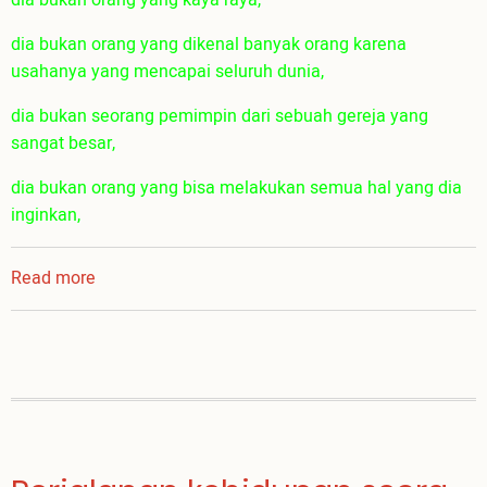
dia bukan orang yang dikenal banyak orang karena
usahanya yang mencapai seluruh dunia,
dia bukan seorang pemimpin dari sebuah gereja yang
sangat besar,
dia bukan orang yang bisa melakukan semua hal yang dia
inginkan,
Read more
about
my
Daddy
is...