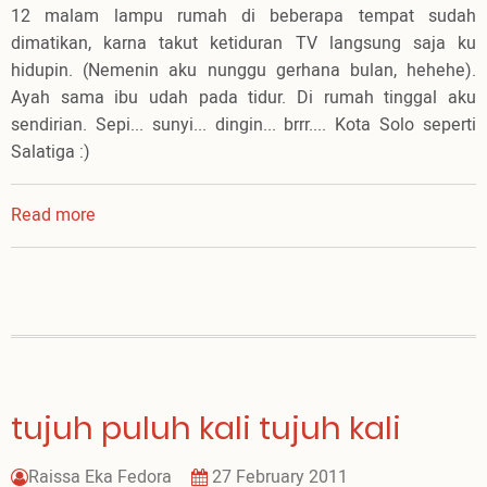
12 malam lampu rumah di beberapa tempat sudah
dimatikan, karna takut ketiduran TV langsung saja ku
hidupin. (Nemenin aku nunggu gerhana bulan, hehehe).
Ayah sama ibu udah pada tidur. Di rumah tinggal aku
sendirian. Sepi... sunyi... dingin... brrr.... Kota Solo seperti
Salatiga :)
Read more
about
"Gerhana
Bulan"-
ku
tujuh puluh kali tujuh kali
Raissa Eka Fedora
27 February 2011