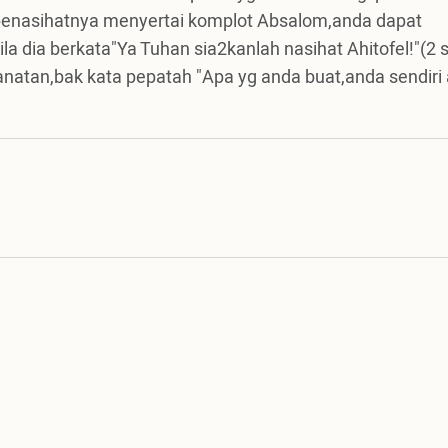
penasihatnya menyertai komplot Absalom,anda dapat
a dia berkata"Ya Tuhan sia2kanlah nasihat Ahitofel!"(2
atan,bak kata pepatah "Apa yg anda buat,anda sendiri