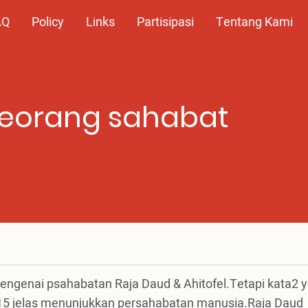
AQ
Policy
Links
Partisipasi
Tentang Kami
seorang sahabat
engenai psahabatan Raja Daud & Ahitofel.Tetapi kata2 
15 jelas menunjukkan persahabatan manusia.Raja Daud