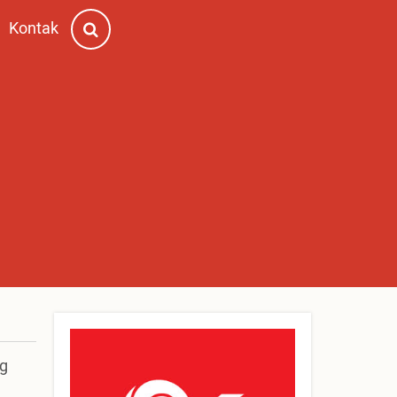
Kontak
yg