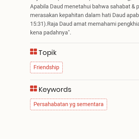
Apabila Daud menetahui bahwa sahabat & 
merasakan kepahitan dalam hati Daud apabil
15:31).Raja Daud amat memahami pengkhian
kena padahnya".
Topik
Friendship
Keywords
Persahabatan yg sementara