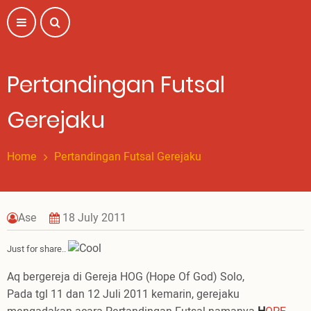
Skip
to
main
content
Pertandingan Futsal
Gerejaku
Home
Pertandingan Futsal Gerejaku
Ase
18 July 2011
Just for share..
Aq bergereja di Gereja HOG (Hope Of God) Solo,
Pada tgl 11 dan 12 Juli 2011 kemarin, gerejaku