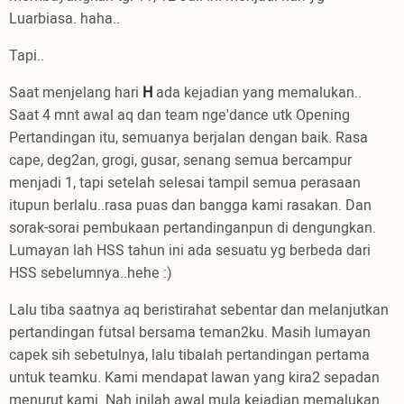
Luarbiasa. haha..
Tapi..
Saat menjelang hari
H
ada kejadian yang memalukan..
Saat 4 mnt awal aq dan team nge'dance utk Opening
Pertandingan itu, semuanya berjalan dengan baik. Rasa
cape, deg2an, grogi, gusar, senang semua bercampur
menjadi 1, tapi setelah selesai tampil semua perasaan
itupun berlalu..rasa puas dan bangga kami rasakan. Dan
sorak-sorai pembukaan pertandinganpun di dengungkan.
Lumayan lah HSS tahun ini ada sesuatu yg berbeda dari
HSS sebelumnya..hehe :)
Lalu tiba saatnya aq beristirahat sebentar dan melanjutkan
pertandingan futsal bersama teman2ku. Masih lumayan
capek sih sebetulnya, lalu tibalah pertandingan pertama
untuk teamku. Kami mendapat lawan yang kira2 sepadan
menurut kami. Nah inilah awal mula kejadian memalukan