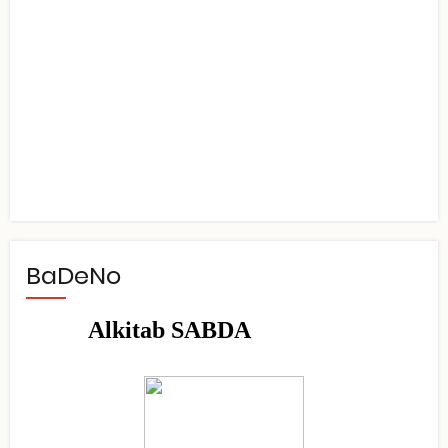
BaDeNo