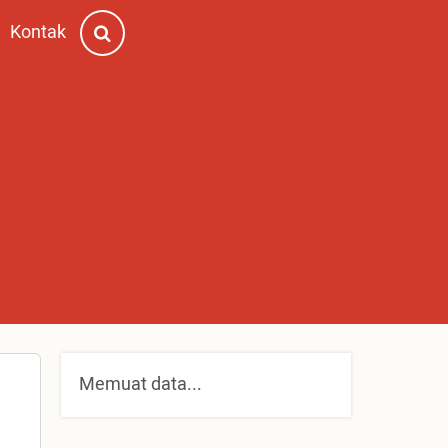
Kontak
Memuat data...