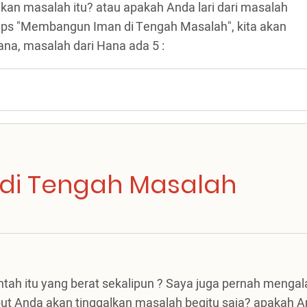
kan masalah itu? atau apakah Anda lari dari masalah
tips "Membangun Iman di Tengah Masalah", kita akan
kana, masalah dari Hana ada 5 :
i Tengah Masalah
tah itu yang berat sekalipun ? Saya juga pernah menga
ut Anda akan tinggalkan masalah begitu saja? apakah 