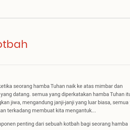
otbah
 ketika seorang hamba Tuhan naik ke atas mimbar dan
 yang datang. semua yang diperkatakan hamba Tuhan it
kan jiwa, mengandung janji-janji yang luar biasa, semua
kan terkadang membuat kita mengantuk...
omponen penting dari sebuah kotbah bagi seorang hamba