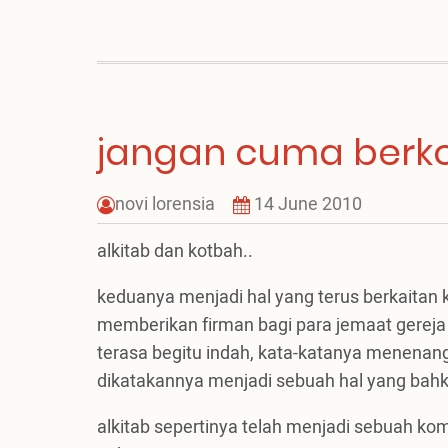
Futsal
Gerejaku
jangan cuma berk
novi lorensia
14 June 2010
alkitab dan kotbah..
keduanya menjadi hal yang terus berkaitan
memberikan firman bagi para jemaat gereja
terasa begitu indah, kata-katanya menenang
dikatakannya menjadi sebuah hal yang bah
alkitab sepertinya telah menjadi sebuah k