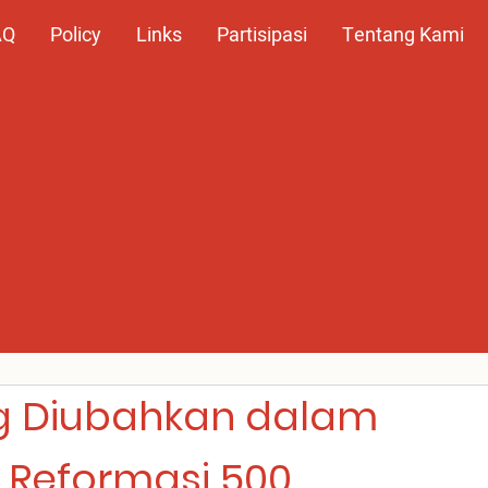
AQ
Policy
Links
Partisipasi
Tentang Kami
 Diubahkan dalam
 Reformasi 500