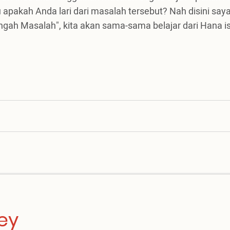
 apakah Anda lari dari masalah tersebut? Nah disini say
ah Masalah", kita akan sama-sama belajar dari Hana is
ey