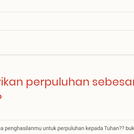
ikan perpuluhan sebesa
?
a penghasilanmu untuk perpuluhan kepada Tuhan?? bu