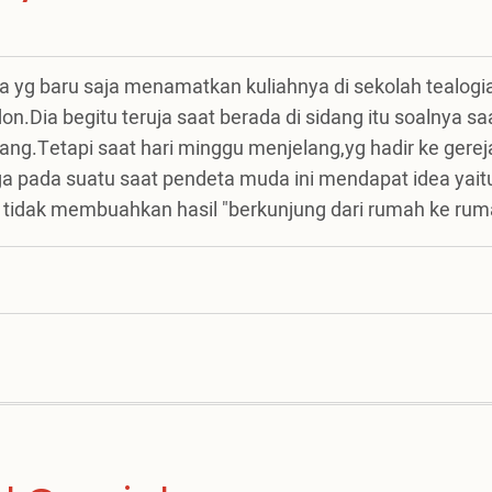
 yg baru saja menamatkan kuliahnya di sekolah tealogi
n.Dia begitu teruja saat berada di sidang itu soalnya sa
g.Tetapi saat hari minggu menjelang,yg hadir ke gerej
ga pada suatu saat pendeta muda ini mendapat idea yait
 tidak membuahkan hasil "berkunjung dari rumah ke rum